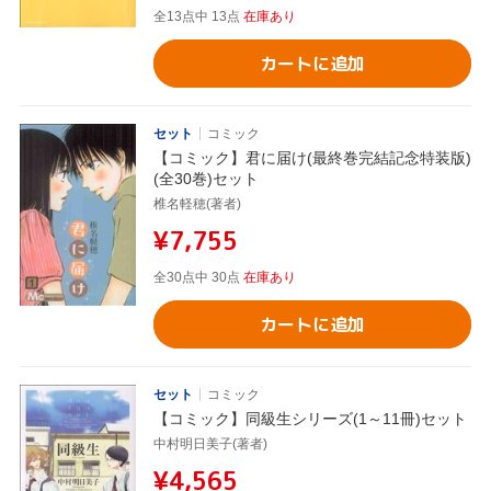
全13点中 13点
在庫あり
カートに追加
セット
コミック
【コミック】君に届け(最終巻完結記念特装版)
(全30巻)セット
椎名軽穂(著者)
¥7,755
全30点中 30点
在庫あり
カートに追加
セット
コミック
【コミック】同級生シリーズ(1～11冊)セット
中村明日美子(著者)
¥4,565