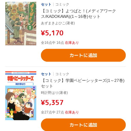
セット
コミック
【コミック】よつばと！(メディアワーク
ス/KADOKAWA)(1～16巻)セット
あずまきよひこ(著者)
¥5,170
全16点中 16点
在庫あり
カートに追加
セット
コミック
【コミック】学園ベビーシッターズ(1～27巻)
セット
時計野はり(著者)
¥5,357
全27点中 27点
在庫あり
カートに追加