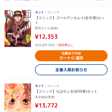
セット
コミック
【コミック】ゴールデンカムイ(全31巻)セッ
ト
野田サトル(著者)
¥12,353
全31点中 29点
一部在庫なし
在庫ありのみ
カートに追加
全巻入荷お知らせ
セット
コミック
【コミック】ちはやふる(全50巻)セット
末次由紀(著者)
¥13,772