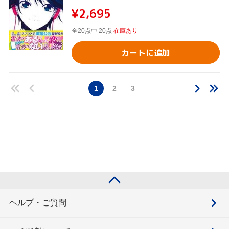
¥2,695
全20点中 20点
在庫あり
カートに追加
1
2
3
ヘルプ・ご質問