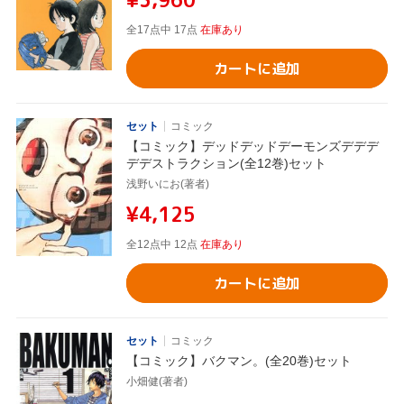
全17点中 17点
在庫あり
カートに追加
セット
コミック
【コミック】デッドデッドデーモンズデデデ
デデストラクション(全12巻)セット
浅野いにお(著者)
¥4,125
全12点中 12点
在庫あり
カートに追加
セット
コミック
【コミック】バクマン。(全20巻)セット
小畑健(著者)