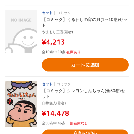
セット
コミック
【コミック】うるわしの宵の月(1～10巻)セッ
ト
やまもり三香(著者)
¥4,213
全10点中 10点
在庫あり
カートに追加
セット
コミック
【コミック】クレヨンしんちゃん(全50巻)セ
ット
臼井儀人(著者)
¥14,478
全50点中 46点
一部在庫なし
在庫ありのみ