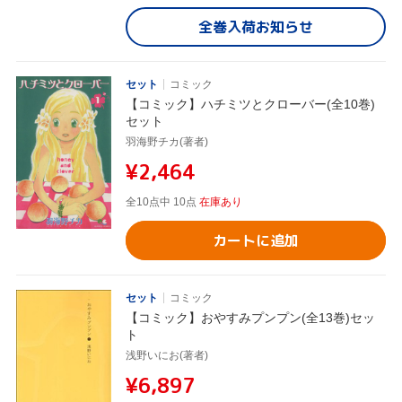
全巻入荷お知らせ
セット
コミック
【コミック】ハチミツとクローバー(全10巻)
セット
羽海野チカ(著者)
¥2,464
全10点中 10点
在庫あり
カートに追加
セット
コミック
【コミック】おやすみプンプン(全13巻)セッ
ト
浅野いにお(著者)
¥6,897