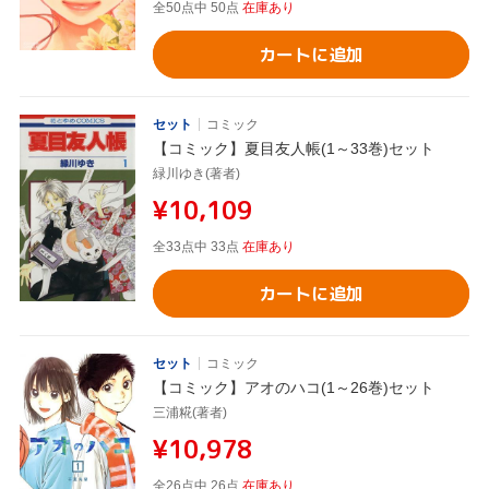
全50点中 50点
在庫あり
カートに追加
セット
コミック
【コミック】夏目友人帳(1～33巻)セット
緑川ゆき(著者)
¥10,109
全33点中 33点
在庫あり
カートに追加
セット
コミック
【コミック】アオのハコ(1～26巻)セット
三浦糀(著者)
¥10,978
全26点中 26点
在庫あり