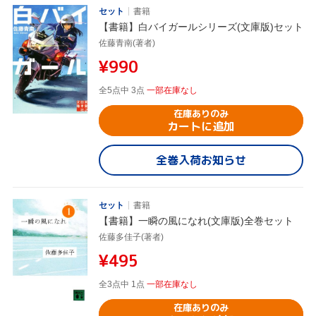
セット
書籍
【書籍】白バイガールシリーズ(文庫版)セット
佐藤青南(著者)
¥990
全5点中 3点
一部在庫なし
在庫ありのみ
カートに追加
全巻入荷お知らせ
セット
書籍
【書籍】一瞬の風になれ(文庫版)全巻セット
佐藤多佳子(著者)
¥495
全3点中 1点
一部在庫なし
在庫ありのみ