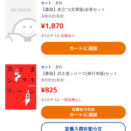
セット
書籍
【書籍】炎立つ(文庫版)全巻セット
高橋克彦(著者)
¥1,870
全5点中 5点
在庫あり
カートに追加
セット
書籍
【書籍】武士道シリーズ(単行本版)セット
誉田哲也(著者)
¥825
全4点中 3点
一部在庫なし
在庫ありのみ
カートに追加
全巻入荷お知らせ