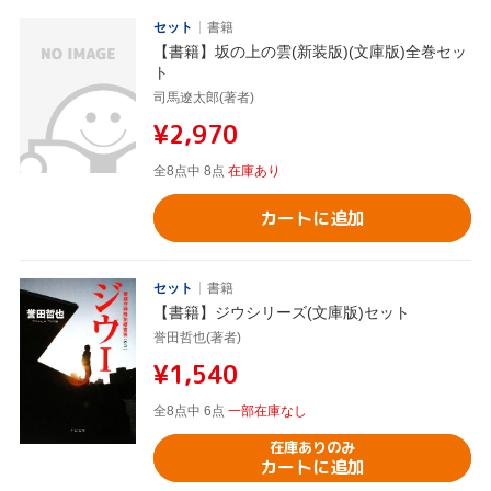
セット
書籍
【書籍】坂の上の雲(新装版)(文庫版)全巻セッ
ト
司馬遼太郎(著者)
¥2,970
全8点中 8点
在庫あり
カートに追加
セット
書籍
【書籍】ジウシリーズ(文庫版)セット
誉田哲也(著者)
¥1,540
全8点中 6点
一部在庫なし
在庫ありのみ
カートに追加