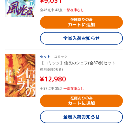
¥9,031
全45点中 43点
一部在庫なし
在庫ありのみ
カートに追加
全巻入荷お知らせ
セット
コミック
【コミック】信長のシェフ(全37巻)セット
梶川卓郎(著者)
¥12,980
全37点中 35点
一部在庫なし
在庫ありのみ
カートに追加
全巻入荷お知らせ