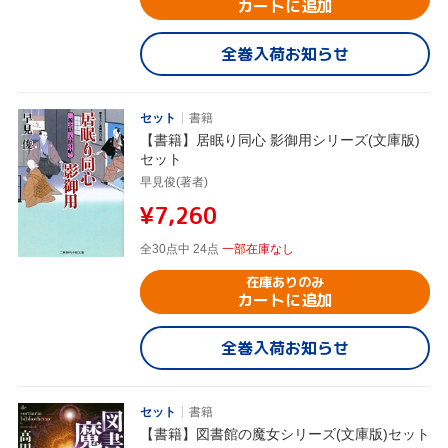
カートに追加
全巻入荷お知らせ
セット
書籍
【書籍】居眠り同心 影御用シリーズ(文庫版)
セット
早見俊(著者)
¥7,260
全30点中 24点
一部在庫なし
在庫ありのみ
カートに追加
全巻入荷お知らせ
セット
書籍
【書籍】図書館の魔女シリーズ(文庫版)セット