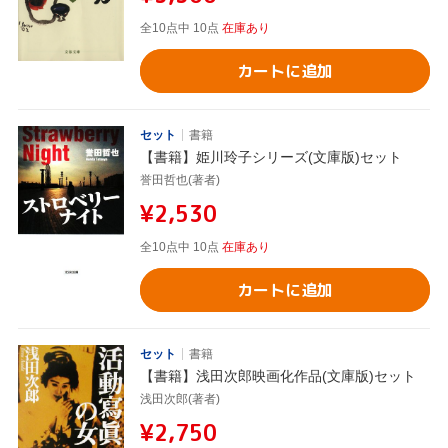
全10点中 10点
在庫あり
カートに追加
セット
書籍
【書籍】姫川玲子シリーズ(文庫版)セット
誉田哲也(著者)
¥2,530
全10点中 10点
在庫あり
カートに追加
セット
書籍
【書籍】浅田次郎映画化作品(文庫版)セット
浅田次郎(著者)
¥2,750