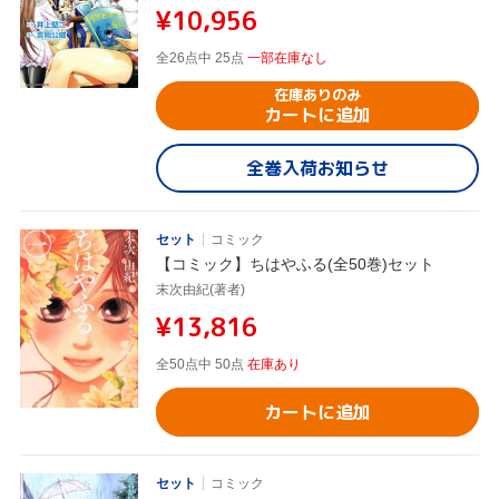
¥10,956
全26点中 25点
一部在庫なし
在庫ありのみ
カートに追加
全巻入荷お知らせ
セット
コミック
【コミック】ちはやふる(全50巻)セット
末次由紀(著者)
¥13,816
全50点中 50点
在庫あり
カートに追加
セット
コミック