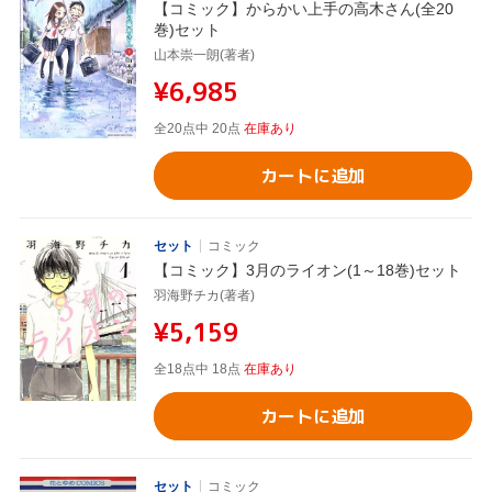
【コミック】からかい上手の高木さん(全20
巻)セット
山本崇一朗(著者)
¥6,985
全20点中 20点
在庫あり
カートに追加
セット
コミック
【コミック】3月のライオン(1～18巻)セット
羽海野チカ(著者)
¥5,159
全18点中 18点
在庫あり
カートに追加
セット
コミック