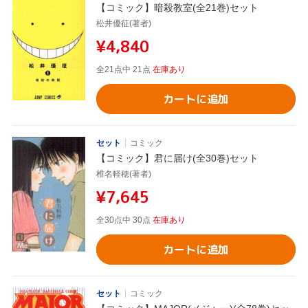
【コミック】暗殺教室(全21巻)セット
松井優征(著者)
¥4,840
全21点中 21点
在庫あり
カートに追加
セット
コミック
【コミック】君に届け(全30巻)セット
椎名軽穂(著者)
¥7,645
全30点中 30点
在庫あり
カートに追加
セット
コミック