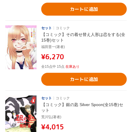
カートに追加
セット
コミック
【コミック】その着せ替え人形は恋をする(全
15巻)セット
福田晋一(著者)
¥6,270
全15点中 15点
在庫あり
カートに追加
セット
コミック
【コミック】銀の匙 Silver Spoon(全15巻)セ
ット
荒川弘(著者)
¥4,015