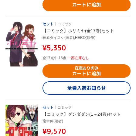
カートに追加
セット
コミック
【コミック】ホリミヤ(全17巻)セット
萩原ダイスケ(著者),HERO(原作)
¥5,350
全17点中 16点
一部在庫なし
在庫ありのみ
カートに追加
全巻入荷お知らせ
セット
コミック
【コミック】ダンダダン(1～24巻)セット
龍幸伸(著者)
¥9,570