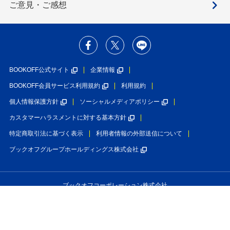
ご意見・ご感想
BOOKOFF公式サイト
企業情報
BOOKOFF会員サービス利用規約
利用規約
個人情報保護方針
ソーシャルメディアポリシー
カスタマーハラスメントに対する基本方針
特定商取引法に基づく表示
利用者情報の外部送信について
ブックオフグループホールディングス株式会社
ブックオフコーポレーション株式会社
古物商許可番号 第452760001146号 神奈川県公安委員会許可
Copyright(C)BOOKOFF CORPORATION LTD.
All Rights Reserved.