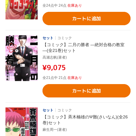
全24点中 24点
在庫あり
カートに追加
セット
コミック
【コミック】二月の勝者 ―絶対合格の教室
―(全21巻)セット
高瀬志帆(著者)
¥9,075
全21点中 21点
在庫あり
カートに追加
セット
コミック
【コミック】斉木楠雄のΨ難(さいなん)(全26
巻)セット
麻生周一(著者)