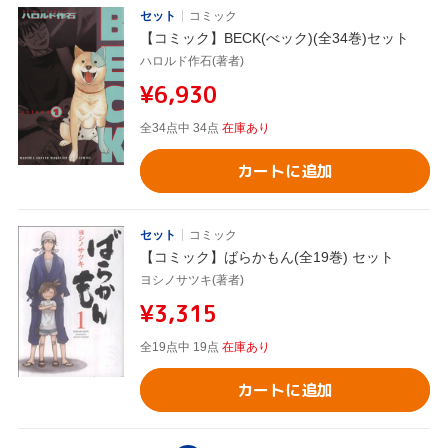
セット
コミック
【コミック】BECK(べック)(全34巻)セット
ハロルド作石(著者)
¥6,930
全34点中 34点
在庫あり
カートに追加
セット
コミック
【コミック】ばらかもん(全19巻) セット
ヨシノサツキ(著者)
¥3,315
全19点中 19点
在庫あり
カートに追加