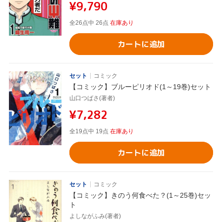
¥9,790
全26点中 26点
在庫あり
カートに追加
セット
コミック
【コミック】ブルーピリオド(1～19巻)セット
山口つばさ(著者)
¥7,282
全19点中 19点
在庫あり
カートに追加
セット
コミック
【コミック】きのう何食べた？(1～25巻)セッ
ト
よしながふみ(著者)