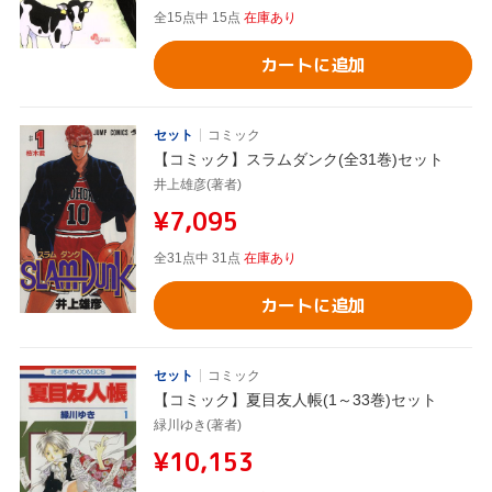
全15点中 15点
在庫あり
カートに追加
セット
コミック
【コミック】スラムダンク(全31巻)セット
井上雄彦(著者)
¥7,095
全31点中 31点
在庫あり
カートに追加
セット
コミック
【コミック】夏目友人帳(1～33巻)セット
緑川ゆき(著者)
¥10,153