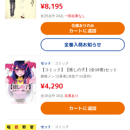
¥8,195
全25点中 24点
一部在庫なし
在庫ありのみ
カートに追加
全巻入荷お知らせ
セット
コミック
【コミック】【推しの子】(全16巻)セット
横槍メンゴ(著者),赤坂アカ(原作)
¥4,290
全16点中 16点
在庫あり
カートに追加
セット
コミック