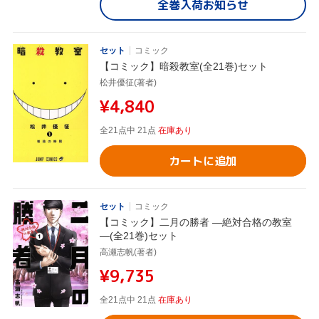
全巻入荷お知らせ
セット
コミック
【コミック】暗殺教室(全21巻)セット
松井優征(著者)
¥4,840
全21点中 21点
在庫あり
カートに追加
セット
コミック
【コミック】二月の勝者 ―絶対合格の教室
―(全21巻)セット
高瀬志帆(著者)
¥9,735
全21点中 21点
在庫あり