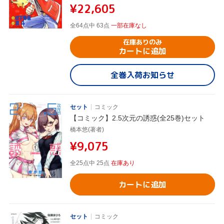
¥22,605
全64点中 63点
一部在庫なし
在庫ありのみ
カートに追加
全巻入荷お知らせ
セット
コミック
【コミック】2.5次元の誘惑(全25巻)セット
橋本悠(著者)
¥9,075
全25点中 25点
在庫あり
カートに追加
セット
コミック