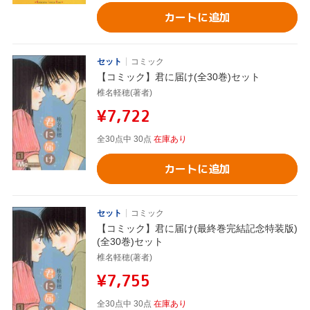
カートに追加
セット
コミック
【コミック】君に届け(全30巻)セット
椎名軽穂(著者)
¥7,722
全30点中 30点
在庫あり
カートに追加
セット
コミック
【コミック】君に届け(最終巻完結記念特装版)
(全30巻)セット
椎名軽穂(著者)
¥7,755
全30点中 30点
在庫あり