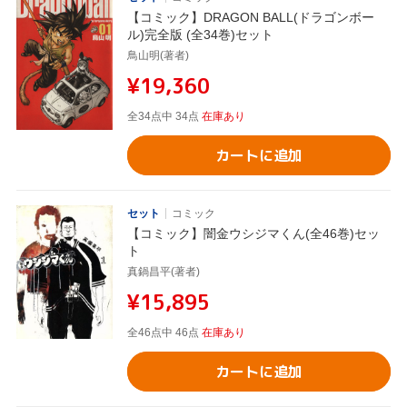
【コミック】DRAGON BALL(ドラゴンボー
ル)完全版 (全34巻)セット
鳥山明(著者)
¥19,360
全34点中 34点
在庫あり
カートに追加
セット
コミック
【コミック】闇金ウシジマくん(全46巻)セッ
ト
真鍋昌平(著者)
¥15,895
全46点中 46点
在庫あり
カートに追加