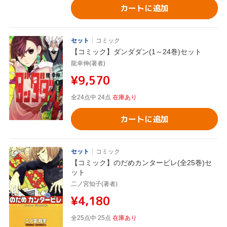
カートに追加
セット
コミック
【コミック】ダンダダン(1～24巻)セット
龍幸伸(著者)
¥9,570
全24点中 24点
在庫あり
カートに追加
セット
コミック
【コミック】のだめカンタービレ(全25巻)セ
ット
二ノ宮知子(著者)
¥4,180
全25点中 25点
在庫あり