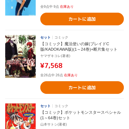
全9点中 9点
在庫あり
カートに追加
セット
コミック
【コミック】魔法使いの嫁(ブレイドC
版/KADOKAWA版)(1～24巻)+断片集セット
ヤマザキコレ(著者)
¥7,568
全26点中 26点
在庫あり
カートに追加
セット
コミック
【コミック】ポケットモンスタースペシャル
(1～64巻)セット
山本サトシ(著者)