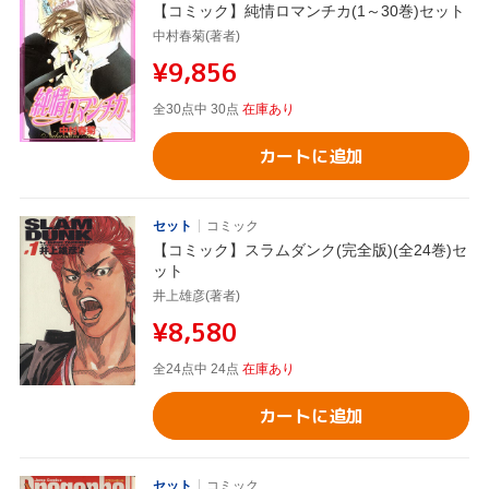
【コミック】純情ロマンチカ(1～30巻)セット
中村春菊(著者)
¥9,856
全30点中 30点
在庫あり
カートに追加
セット
コミック
【コミック】スラムダンク(完全版)(全24巻)セ
ット
井上雄彦(著者)
¥8,580
全24点中 24点
在庫あり
カートに追加
セット
コミック