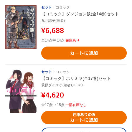
セット
コミック
【コミック】ダンジョン飯(全14巻)セット
九井諒子(著者)
¥6,688
全14点中 14点
在庫あり
カートに追加
セット
コミック
【コミック】ホリミヤ(全17巻)セット
萩原ダイスケ(著者),HERO
¥4,620
全17点中 15点
一部在庫なし
在庫ありのみ
カートに追加