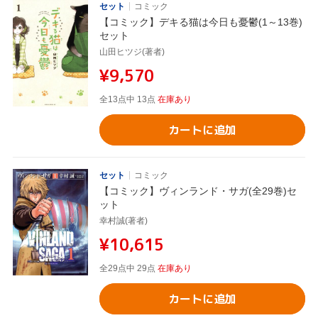
セット
コミック
【コミック】デキる猫は今日も憂鬱(1～13巻)
セット
山田ヒツジ(著者)
¥9,570
全13点中 13点
在庫あり
カートに追加
セット
コミック
【コミック】ヴィンランド・サガ(全29巻)セ
ット
幸村誠(著者)
¥10,615
全29点中 29点
在庫あり
カートに追加