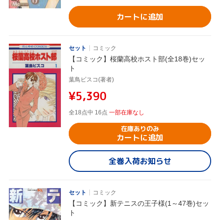
カートに追加
セット
コミック
【コミック】桜蘭高校ホスト部(全18巻)セッ
ト
葉鳥ビスコ(著者)
¥5,390
全18点中 16点
一部在庫なし
在庫ありのみ
カートに追加
全巻入荷お知らせ
セット
コミック
【コミック】新テニスの王子様(1～47巻)セッ
ト