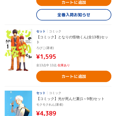
カートに追加
全巻入荷お知らせ
セット
コミック
【コミック】となりの怪物くん(全13巻)セッ
ト
ろびこ(著者)
¥1,595
全13点中 13点
在庫あり
カートに追加
セット
コミック
【コミック】光が死んだ夏(1～9巻)セット
モクモクれん(著者)
¥4,389