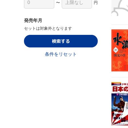
〜
円
発売年月
セットは対象外となります
検索する
条件をリセット