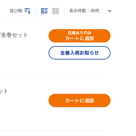
並び順
表示件数：
30件
在庫ありのみ
ズ全巻セット
カートに追加
全巻入荷お知らせ
ット
カートに追加