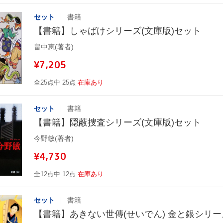
セット
書籍
【書籍】しゃばけシリーズ(文庫版)セット
畠中恵(著者)
¥7,205
全25点中 25点
在庫あり
セット
書籍
【書籍】隠蔽捜査シリーズ(文庫版)セット
今野敏(著者)
¥4,730
全12点中 12点
在庫あり
セット
書籍
【書籍】あきない世傳(せいでん) 金と銀シリー