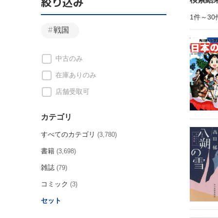
絞り込み
1件～30
戦国
中古のみ
在庫ありのみ
店舗受取可
カテゴリ
すべてのカテゴリ
(3,780)
書籍
(3,698)
雑誌
(79)
コミック
(3)
セット