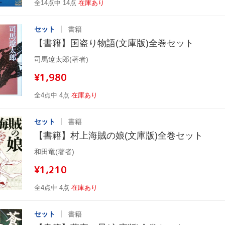
全14点中 14点
在庫あり
セット
書籍
【書籍】国盗り物語(文庫版)全巻セット
司馬遼太郎(著者)
¥1,980
全4点中 4点
在庫あり
セット
書籍
【書籍】村上海賊の娘(文庫版)全巻セット
和田竜(著者)
¥1,210
全4点中 4点
在庫あり
セット
書籍