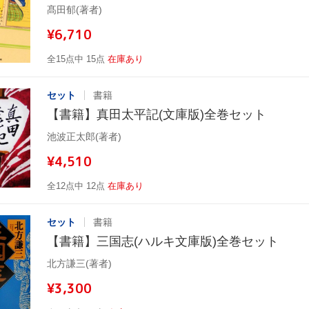
髙田郁(著者)
¥6,710
全15点中 15点
在庫あり
セット
書籍
【書籍】真田太平記(文庫版)全巻セット
池波正太郎(著者)
¥4,510
全12点中 12点
在庫あり
セット
書籍
【書籍】三国志(ハルキ文庫版)全巻セット
北方謙三(著者)
¥3,300