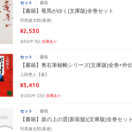
セット
書籍
【書籍】竜馬がゆく(文庫版)全巻セット
司馬遼太郎(著者)
¥2,530
全8点中 8点
在庫あり
セット
書籍
【書籍】奥右筆秘帳シリーズ(文庫版)全巻+外
上田秀人【著】
¥3,410
全13点中 13点
在庫あり
セット
書籍
【書籍】坂の上の雲(新装版)(文庫版)全巻セッ
司馬遼太郎(著者)