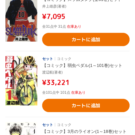
井上雄彦(著者)
¥7,095
全31点中 31点
在庫あり
カートに追加
セット
コミック
【コミック】弱虫ペダル(1～101巻)セット
渡辺航(著者)
¥33,221
全101点中 101点
在庫あり
カートに追加
セット
コミック
【コミック】3月のライオン(1～18巻)セット