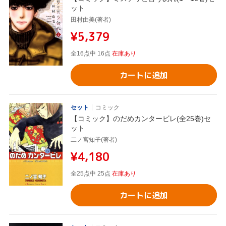
ット
田村由美(著者)
¥5,379
全16点中 16点
在庫あり
カートに追加
セット
コミック
【コミック】のだめカンタービレ(全25巻)セ
ット
二ノ宮知子(著者)
¥4,180
全25点中 25点
在庫あり
カートに追加