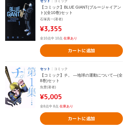
セット
コミック
【コミック】BLUE GIANT(ブルージャイアン
ト)(全10巻)セット
石塚真一(著者)
¥3,355
全10点中 10点
在庫あり
カートに追加
セット
コミック
【コミック】チ。 ―地球の運動について―(全
8巻)セット
魚豊(著者)
¥5,005
全8点中 8点
在庫あり
カートに追加