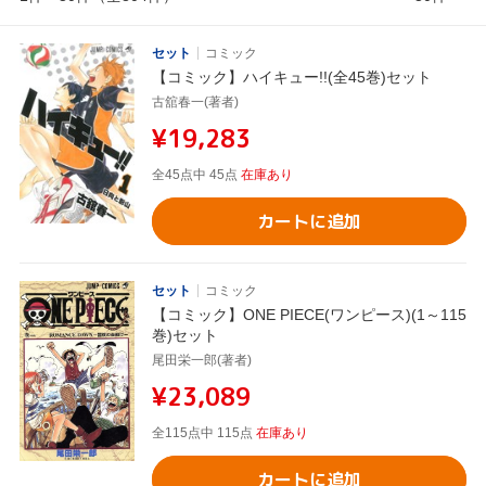
セット
コミック
【コミック】ハイキュー!!(全45巻)セット
古舘春一(著者)
¥19,283
全45点中 45点
在庫あり
カートに追加
セット
コミック
【コミック】ONE PIECE(ワンピース)(1～115
巻)セット
尾田栄一郎(著者)
¥23,089
全115点中 115点
在庫あり
カートに追加