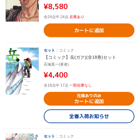
¥8,580
全24点中 24点
在庫あり
カートに追加
セット
コミック
【コミック】岳(ガク)(全18巻)セット
石塚真一(著者)
¥4,400
全18点中 17点
一部在庫なし
在庫ありのみ
カートに追加
全巻入荷お知らせ
セット
コミック