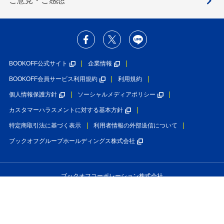
ご意見・ご感想
BOOKOFF公式サイト
企業情報
BOOKOFF会員サービス利用規約
利用規約
個人情報保護方針
ソーシャルメディアポリシー
カスタマーハラスメントに対する基本方針
特定商取引法に基づく表示
利用者情報の外部送信について
ブックオフグループホールディングス株式会社
ブックオフコーポレーション株式会社
古物商許可番号 第452760001146号 神奈川県公安委員会許可
Copyright(C)BOOKOFF CORPORATION LTD.
All Rights Reserved.