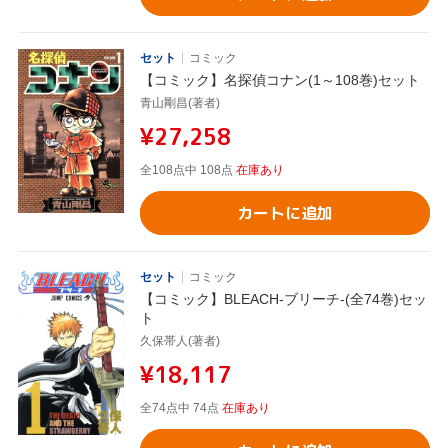
セット
コミック
【コミック】名探偵コナン(1～108巻)セット
青山剛昌(著者)
¥27,258
全108点中 108点
在庫あり
カートに追加
セット
コミック
【コミック】BLEACH-ブリーチ-(全74巻)セッ
ト
久保帯人(著者)
¥18,117
全74点中 74点
在庫あり