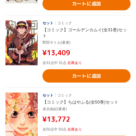
カートに追加
セット
コミック
【コミック】ゴールデンカムイ(全31巻)セッ
ト
野田サトル(著者)
¥13,409
全31点中 31点
在庫あり
カートに追加
セット
コミック
【コミック】ちはやふる(全50巻)セット
末次由紀(著者)
¥13,772
全50点中 50点
在庫あり