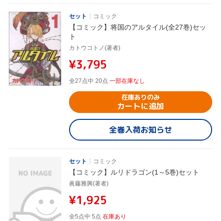
セット
コミック
【コミック】将国のアルタイル(全27巻)セッ
ト
カトウコトノ(著者)
¥3,795
全27点中 20点
一部在庫なし
在庫ありのみ
カートに追加
全巻入荷お知らせ
セット
コミック
【コミック】ルリドラゴン(1～5巻)セット
眞藤雅興(著者)
¥1,925
全5点中 5点
在庫あり