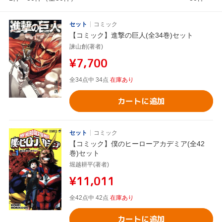
セット
コミック
【コミック】進撃の巨人(全34巻)セット
諫山創(著者)
¥7,700
全34点中 34点
在庫あり
カートに追加
セット
コミック
【コミック】僕のヒーローアカデミア(全42
巻)セット
堀越耕平(著者)
¥11,011
全42点中 42点
在庫あり
カートに追加