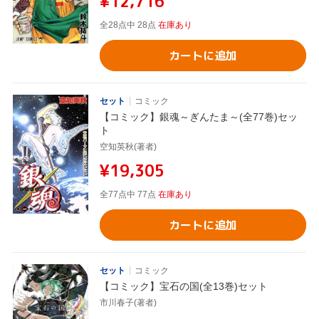
¥12,716
全28点中 28点
在庫あり
カートに追加
セット
コミック
【コミック】銀魂～ぎんたま～(全77巻)セッ
ト
空知英秋(著者)
¥19,305
全77点中 77点
在庫あり
カートに追加
セット
コミック
【コミック】宝石の国(全13巻)セット
市川春子(著者)