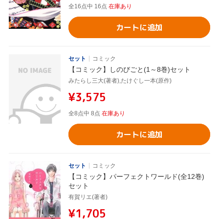
全16点中 16点
在庫あり
カートに追加
セット
コミック
【コミック】しのびごと(1～8巻)セット
みたらし三大(著者),たけぐし一本(原作)
¥3,575
全8点中 8点
在庫あり
カートに追加
セット
コミック
【コミック】パーフェクトワールド(全12巻)
セット
有賀リエ(著者)
¥1,705