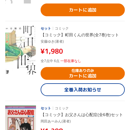
カートに追加
セット
コミック
【コミック】町田くんの世界(全7巻)セット
安藤ゆき(著者)
¥1,980
全7点中 6点
一部在庫なし
在庫ありのみ
カートに追加
全巻入荷お知らせ
セット
コミック
【コミック】お父さんは心配症(全6巻)セット
岡田あーみん(著者)