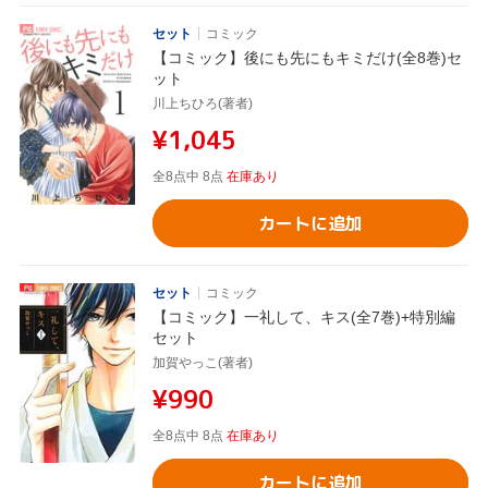
セット
コミック
【コミック】後にも先にもキミだけ(全8巻)セ
ット
川上ちひろ(著者)
¥1,045
全8点中 8点
在庫あり
カートに追加
セット
コミック
【コミック】一礼して、キス(全7巻)+特別編
セット
加賀やっこ(著者)
¥990
全8点中 8点
在庫あり
カートに追加