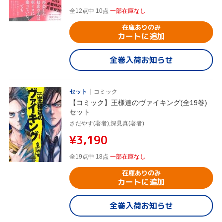
全12点中 10点
一部在庫なし
在庫ありのみ
カートに追加
全巻入荷お知らせ
セット
コミック
【コミック】王様達のヴァイキング(全19巻)
セット
さだやす(著者),深見真(著者)
¥3,190
全19点中 18点
一部在庫なし
在庫ありのみ
カートに追加
全巻入荷お知らせ