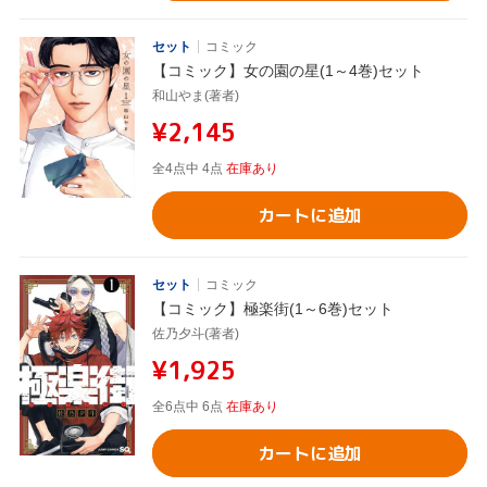
セット
コミック
【コミック】女の園の星(1～4巻)セット
和山やま(著者)
¥2,145
全4点中 4点
在庫あり
カートに追加
セット
コミック
【コミック】極楽街(1～6巻)セット
佐乃夕斗(著者)
¥1,925
全6点中 6点
在庫あり
カートに追加