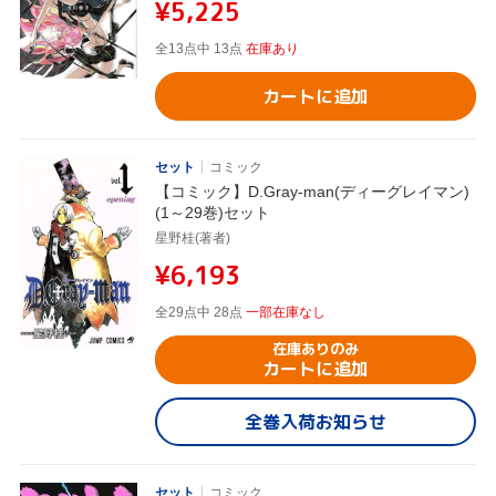
¥5,225
全13点中 13点
在庫あり
カートに追加
セット
コミック
【コミック】D.Gray-man(ディーグレイマン)
(1～29巻)セット
星野桂(著者)
¥6,193
全29点中 28点
一部在庫なし
在庫ありのみ
カートに追加
全巻入荷お知らせ
セット
コミック