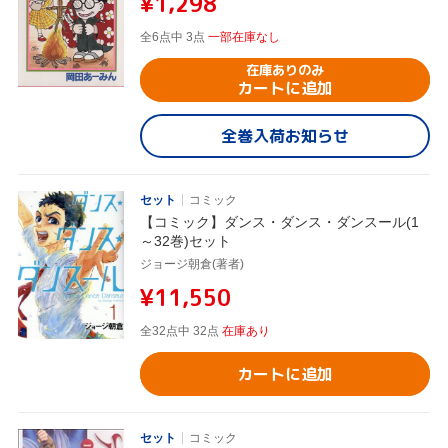
¥1,298
全6点中 3点
一部在庫なし
在庫ありのみ
カートに追加
全巻入荷お知らせ
セット
コミック
【コミック】ダンス・ダンス・ダンスール(1
～32巻)セット
ジョージ朝倉(著者)
¥11,550
全32点中 32点
在庫あり
カートに追加
セット
コミック