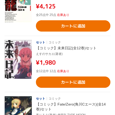
¥4,125
全25点中 25点
在庫あり
カートに追加
セット
コミック
【コミック】未来日記(全12巻)セット
えすのサカエ(著者)
¥1,980
全12点中 12点
在庫あり
カートに追加
セット
コミック
【コミック】Fate/Zero(角川Cエース)(全14
巻)セット
真じろう(著者),虚淵玄,TYPE-MOON