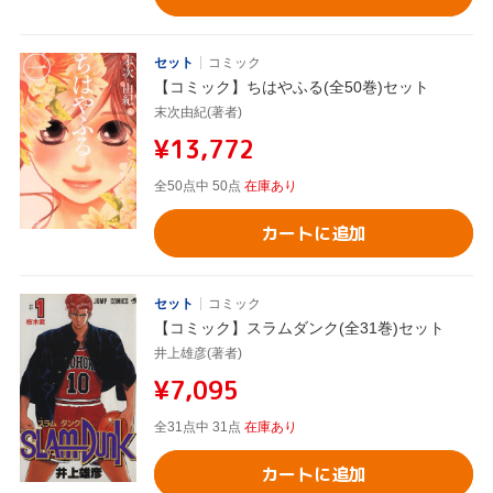
セット
コミック
【コミック】ちはやふる(全50巻)セット
末次由紀(著者)
¥13,772
全50点中 50点
在庫あり
カートに追加
セット
コミック
【コミック】スラムダンク(全31巻)セット
井上雄彦(著者)
¥7,095
全31点中 31点
在庫あり
カートに追加