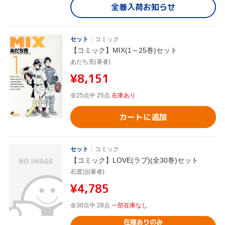
全巻入荷お知らせ
セット
コミック
【コミック】MIX(1～25巻)セット
あだち充(著者)
¥8,151
全25点中 25点
在庫あり
カートに追加
セット
コミック
【コミック】LOVE(ラブ)(全30巻)セット
石渡治(著者)
¥4,785
全30点中 28点
一部在庫なし
在庫ありのみ