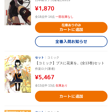
¥1,870
全18点中 14点
一部在庫なし
在庫ありのみ
カートに追加
全巻入荷お知らせ
セット
コミック
【コミック】ブスに花束を。(全13巻)セット
作楽ロク(著者)
¥5,467
全13点中 13点
在庫あり
カートに追加