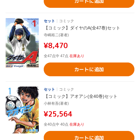
カートに追加
セット
コミック
【コミック】ダイヤのA(全47巻)セット
寺嶋裕二(著者)
¥8,470
全47点中 47点
在庫あり
カートに追加
セット
コミック
【コミック】アオアシ(全40巻)セット
小林有吾(著者)
¥25,564
全40点中 40点
在庫あり
カートに追加