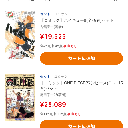
セット
コミック
【コミック】ハイキュー!!(全45巻)セット
古舘春一(著者)
¥19,525
全45点中 45点
在庫あり
カートに追加
セット
コミック
【コミック】ONE PIECE(ワンピース)(1～115
巻)セット
尾田栄一郎(著者)
¥23,089
全115点中 115点
在庫あり
カートに追加