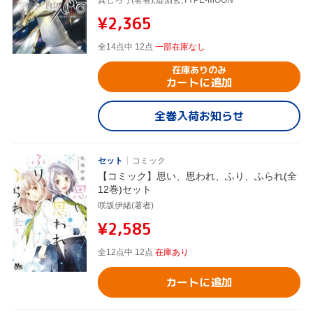
¥2,365
全14点中 12点
一部在庫なし
在庫ありのみ
カートに追加
全巻入荷お知らせ
セット
コミック
【コミック】思い、思われ、ふり、ふられ(全
12巻)セット
咲坂伊緒(著者)
¥2,585
全12点中 12点
在庫あり
カートに追加