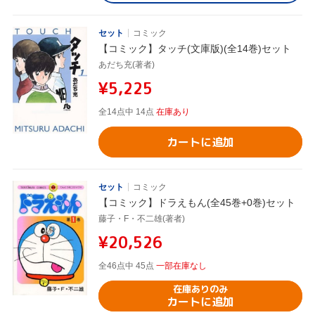
セット
コミック
【コミック】タッチ(文庫版)(全14巻)セット
あだち充(著者)
¥5,225
全14点中 14点
在庫あり
カートに追加
セット
コミック
【コミック】ドラえもん(全45巻+0巻)セット
藤子・F・不二雄(著者)
¥20,526
全46点中 45点
一部在庫なし
在庫ありのみ
カートに追加