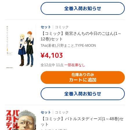
全巻入荷お知らせ
セット
コミック
【コミック】衛宮さんちの今日のごはん(1～
12巻)セット
TAa(著者),只野まこと,TYPE-MOON
¥4,103
全12点中 11点
一部在庫なし
在庫ありのみ
カートに追加
全巻入荷お知らせ
セット
コミック
【コミック】バトルスタディーズ(1～48巻)セ
ット