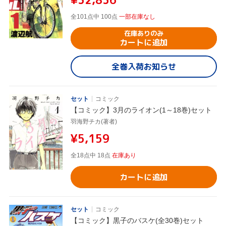
全101点中 100点
一部在庫なし
在庫ありのみ
カートに追加
全巻入荷お知らせ
セット
コミック
【コミック】3月のライオン(1～18巻)セット
羽海野チカ(著者)
¥5,159
全18点中 18点
在庫あり
カートに追加
セット
コミック
【コミック】黒子のバスケ(全30巻)セット