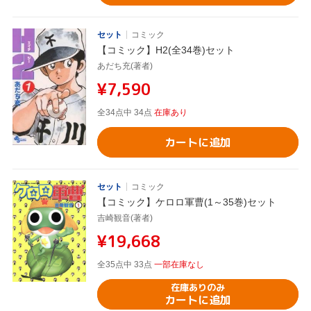
セット
コミック
【コミック】H2(全34巻)セット
あだち充(著者)
¥7,590
全34点中 34点
在庫あり
カートに追加
セット
コミック
【コミック】ケロロ軍曹(1～35巻)セット
吉崎観音(著者)
¥19,668
全35点中 33点
一部在庫なし
在庫ありのみ
カートに追加