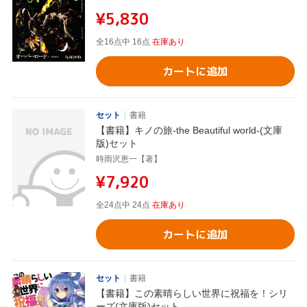
¥5,830
全16点中 16点
在庫あり
カートに追加
セット
書籍
【書籍】キノの旅-the Beautiful world-(文庫
版)セット
時雨沢恵一【著】
¥7,920
全24点中 24点
在庫あり
カートに追加
セット
書籍
【書籍】この素晴らしい世界に祝福を！シリ
ーズ(文庫版)セット