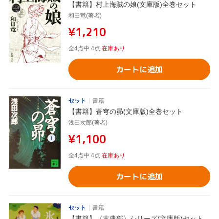
【書籍】村上海賊の娘(文庫版)全巻セット
和田竜(著者)
¥1,210
全4点中 4点
在庫あり
カートに追加
セット
書籍
【書籍】蒼穹の昴(文庫版)全巻セット
浅田次郎(著者)
¥1,100
全4点中 4点
在庫あり
カートに追加
セット
書籍
【書籍】〈古典部〉シリーズ(文庫版)セット