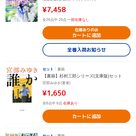
¥7,458
全26点中 20点
一部在庫なし
在庫ありのみ
カートに追加
全巻入荷お知らせ
セット
書籍
【書籍】杉村三郎シリーズ(文庫版)セット
宮部みゆき(著者)
¥1,650
全6点中 6点
在庫あり
カートに追加
セット
書籍