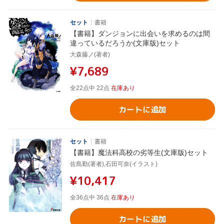
セット
書籍
【書籍】ダンジョンに出会いを求めるのは間
違っているだろうか(文庫版)セット
大森藤ノ(著者)
¥7,689
全22点中 22点
在庫あり
カートに追加
セット
書籍
【書籍】魔法科高校の劣等生(文庫版)セット
佐島勤(著者),石田可奈(イラスト)
¥10,417
全36点中 36点
在庫あり
カートに追加