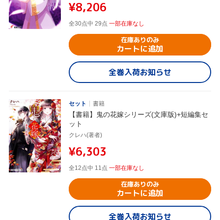
¥8,206
全30点中 29点
一部在庫なし
在庫ありのみ
カートに追加
全巻入荷お知らせ
セット
書籍
【書籍】鬼の花嫁シリーズ(文庫版)+短編集セ
ット
クレハ(著者)
¥6,303
全12点中 11点
一部在庫なし
在庫ありのみ
カートに追加
全巻入荷お知らせ