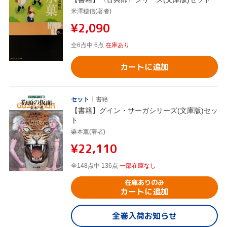
米澤穂信(著者)
¥2,090
全6点中 6点
在庫あり
カートに追加
セット
書籍
【書籍】グイン・サーガシリーズ(文庫版)セッ
ト
栗本薫(著者)
¥22,110
全148点中 136点
一部在庫なし
在庫ありのみ
カートに追加
全巻入荷お知らせ