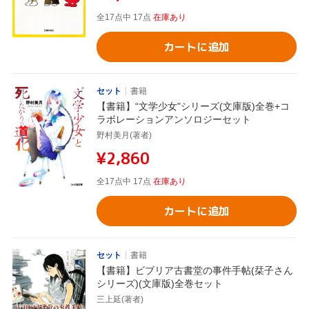
全17点中 17点
在庫あり
カートに追加
セット
書籍
【書籍】“文学少女"シリーズ(文庫版)全巻+コ
ラボレーションアンソロジーセット
野村美月(著者)
¥2,860
全17点中 17点
在庫あり
カートに追加
セット
書籍
【書籍】ビブリア古書堂の事件手帖(栞子さん
シリーズ)(文庫版)全巻セット
三上延(著者)