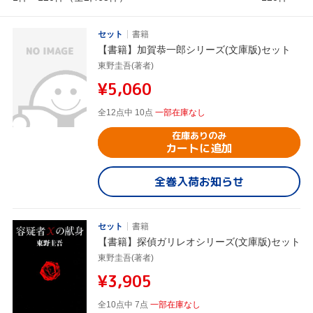
セット
書籍
【書籍】加賀恭一郎シリーズ(文庫版)セット
東野圭吾(著者)
¥5,060
全12点中 10点
一部在庫なし
在庫ありのみ
カートに追加
全巻入荷お知らせ
セット
書籍
【書籍】探偵ガリレオシリーズ(文庫版)セット
東野圭吾(著者)
¥3,905
全10点中 7点
一部在庫なし