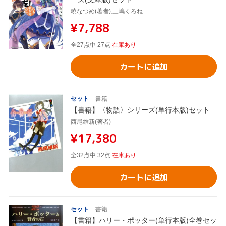
暁なつめ(著者),三嶋くろね
¥7,788
全27点中 27点
在庫あり
カートに追加
セット
書籍
【書籍】〈物語〉シリーズ(単行本版)セット
西尾維新(著者)
¥17,380
全32点中 32点
在庫あり
カートに追加
セット
書籍
【書籍】ハリー・ポッター(単行本版)全巻セッ