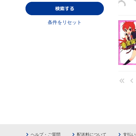
検索する
条件をリセット
ヘルプ・ご質問
配送料について
支払い