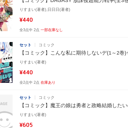
【コミック】DAGASY 放課後超能力戦争(全3
りすまい(著者),日日日(著者)
¥440
全3点中 2点
一部在庫なし
セット
コミック
【コミック】こんな私に期待しないデ(1～2巻)
りすまい(著者)
¥440
全2点中 2点
在庫あり
セット
コミック
【コミック】魔王の娘は勇者と政略結婚したい(
りすまい(著者)
¥605