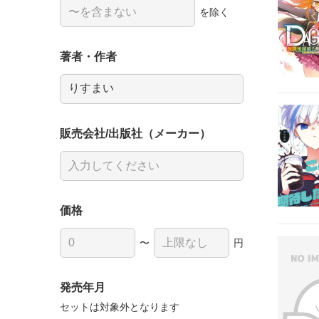
を除く
著者・作者
販売会社/出版社（メーカー）
価格
〜
円
発売年月
セットは対象外となります