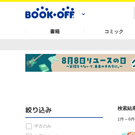
書籍
コミック
絞り込み
検索結
1件～6
中古のみ