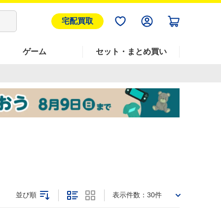
宅配買取
ゲーム
セット・まとめ買い
並び順
表示件数：
30件