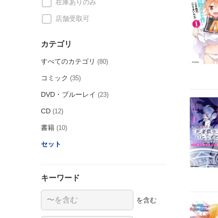
在庫ありのみ
店舗受取可
カテゴリ
すべてのカテゴリ
(80)
コミック
(35)
DVD・ブルーレイ
(23)
CD
(12)
書籍
(10)
セット
キーワード
を含む