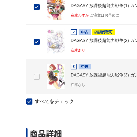
DAGASY 放課後超能力戦争(1) ガン
在庫わずか
ご注文はお早めに
2
中古
店舗受取可
DAGASY 放課後超能力戦争(2) ガン
在庫あり
3
中古
DAGASY 放課後超能力戦争(3) ガン
在庫なし
すべてをチェック
商品詳細