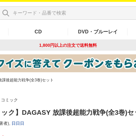
CD
DVD・ブルーレイ
1,800円以上の注文で
送料無料
放課後超能力戦争(全3巻)セット
コミック
ック】DAGASY 放課後超能力戦争(全3巻)
著者),
日日日