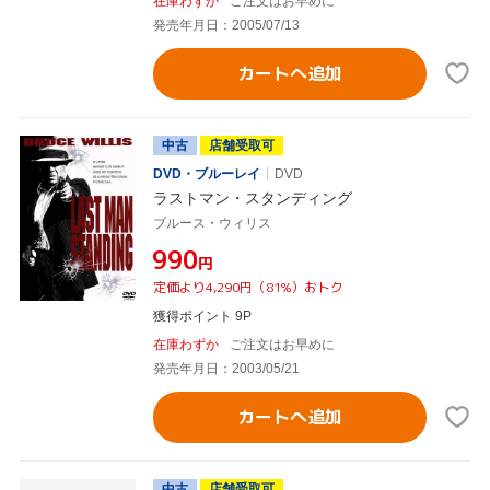
在庫わずか
ご注文はお早めに
発売年月日：2005/07/13
カートへ追加
中古
店舗受取可
DVD・ブルーレイ
DVD
ラストマン・スタンディング
ブルース・ウィリス
¥990
円
定価より4,290円（81%）おトク
獲得ポイント 9P
在庫わずか
ご注文はお早めに
発売年月日：2003/05/21
カートへ追加
中古
店舗受取可