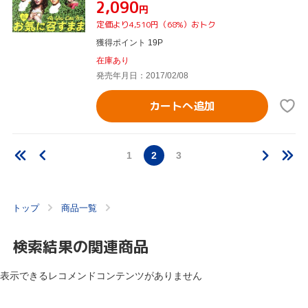
¥2,090
円
定価より4,510円（68%）おトク
獲得ポイント 19P
在庫あり
発売年月日：2017/02/08
カートへ追加
1
2
3
トップ
商品一覧
検索結果の関連商品
表示できるレコメンドコンテンツがありません