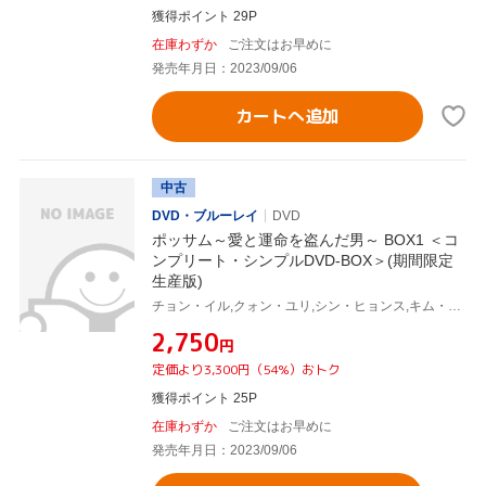
獲得ポイント 29P
在庫わずか
ご注文はお早めに
発売年月日：2023/09/06
カートへ追加
中古
DVD・ブルーレイ
DVD
ポッサム～愛と運命を盗んだ男～ BOX1 ＜コ
ンプリート・シンプルDVD-BOX＞(期間限定
生産版)
チョン・イル,クォン・ユリ,シン・ヒョンス,キム・テウ
¥2,750
円
定価より3,300円（54%）おトク
獲得ポイント 25P
在庫わずか
ご注文はお早めに
発売年月日：2023/09/06