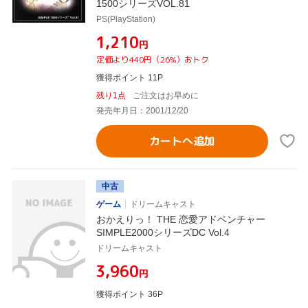
1500シリーズVOL.81
PS(PlayStation)
¥1,210
円
定価より440円（26%）おトク
獲得ポイント 11P
残り1点
ご注文はお早めに
発売年月日：2001/12/20
カートへ追加
中古
ゲーム
ドリームキャスト
おかえりっ！ THE 恋愛アドベンチャー
SIMPLE2000シリーズDC Vol.4
ドリームキャスト
¥3,960
円
獲得ポイント 36P