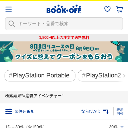
1,800円以上の注文で
送料無料
PlayStation Portable
PlayStation2
検索結果
#恋愛アドベンチャー
条件を追加
ならびかえ
1件～30件（全159件）
30件