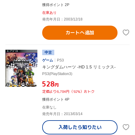
獲得ポイント 2P
在庫あり
発売年月日：2003/12/18
カートへ追加
中古
ゲーム
PS3
キングダムハーツ -HD 1.5 リミックス-
PS3(PlayStation3)
¥528
円
定価より6,784円（92%）おトク
獲得ポイント 4P
在庫なし
発売年月日：2013/03/14
入荷したら
知りたい