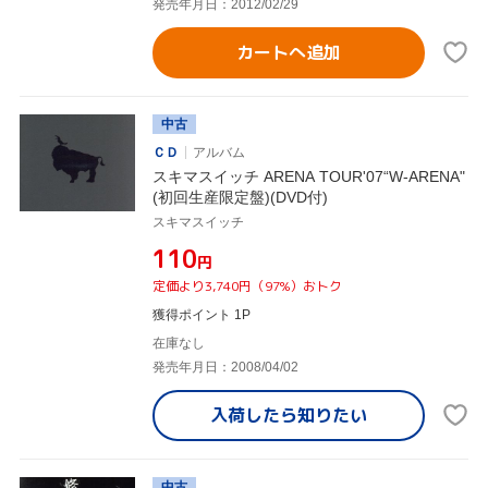
発売年月日：2012/02/29
カートへ追加
中古
ＣＤ
アルバム
スキマスイッチ ARENA TOUR'07“W-ARENA"
(初回生産限定盤)(DVD付)
スキマスイッチ
¥110
円
定価より3,740円（97%）おトク
獲得ポイント 1P
在庫なし
発売年月日：2008/04/02
入荷したら
知りたい
中古