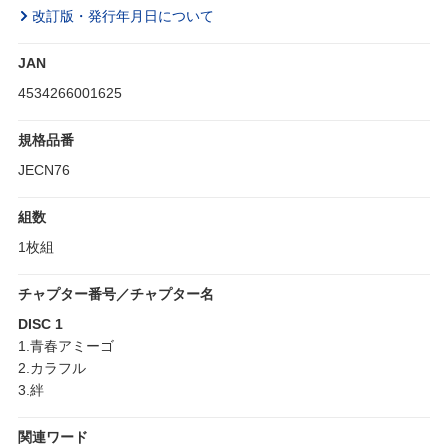
改訂版・発行年月日について
JAN
4534266001625
規格品番
JECN76
組数
1枚組
チャプター番号／チャプター名
DISC 1
1.青春アミーゴ
2.カラフル
3.絆
関連ワード