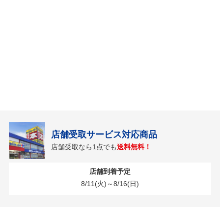
店舗受取サービス対応商品
店舗受取なら1点でも
送料無料！
店舗到着予定
8/11(火)～8/16(日)