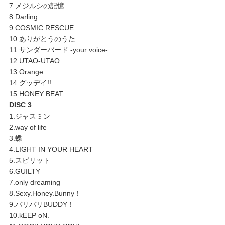
7.メジルシの記憶
8.Darling
9.COSMIC RESCUE
10.ありがとうのうた
11.サンダーバード -your voice-
12.UTAO-UTAO
13.Orange
14.グッデイ!!
15.HONEY BEAT
DISC 3
1.ジャスミン
2.way of life
3.蝶
4.LIGHT IN YOUR HEART
5.スピリット
6.GUILTY
7.only dreaming
8.Sexy.Honey.Bunny！
9.バリバリBUDDY！
10.kEEP oN.