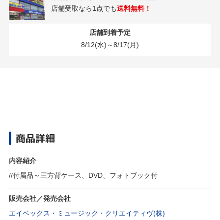
店舗受取なら1点でも
送料無料！
店舗到着予定
8/12(水)～8/17(月)
商品詳細
内容紹介
//付属品～三方背ケース、DVD、フォトブック付
販売会社／発売会社
エイベックス・ミュージック・クリエイティヴ(株)