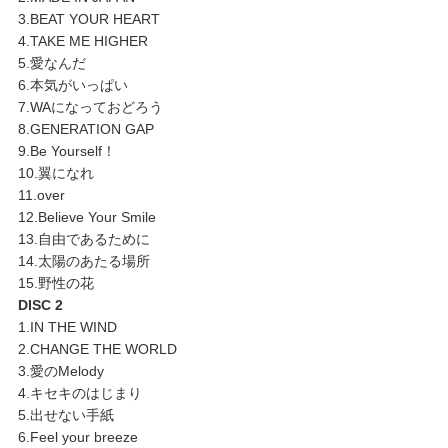
3.BEAT YOUR HEART
4.TAKE ME HIGHER
5.愛なんだ
6.本気がいっぱい
7.WAになっておどろう
8.GENERATION GAP
9.Be Yourself！
10.翼になれ
11.over
12.Believe Your Smile
13.自由であるために
14.太陽のあたる場所
15.野性の花
DISC 2
1.IN THE WIND
2.CHANGE THE WORLD
3.愛のMelody
4.キセキのはじまり
5.出せない手紙
6.Feel your breeze