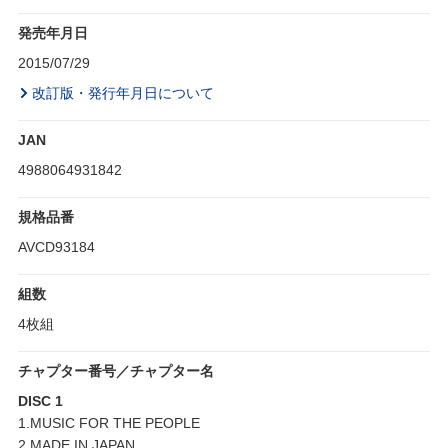
発売年月日
2015/07/29
改訂版・発行年月日について
JAN
4988064931842
規格品番
AVCD93184
組数
4枚組
チャプター番号／チャプター名
DISC 1
1.MUSIC FOR THE PEOPLE
2.MADE IN JAPAN