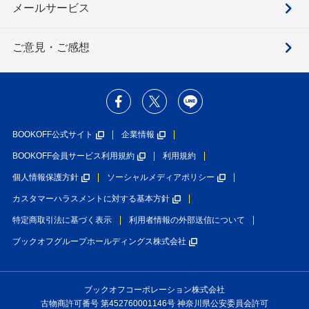
メールサービス
ご意見・ご感想
BOOKOFF公式サイト
企業情報
BOOKOFF会員サービス利用規約
利用規約
個人情報保護方針
ソーシャルメディアポリシー
カスタマーハラスメントに対する基本方針
特定商取引法に基づく表示
利用者情報の外部送信について
ブックオフグループホールディングス株式会社
ブックオフコーポレーション株式会社
古物商許可番号 第452760001146号 神奈川県公安委員会許可