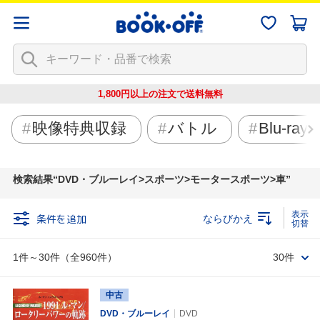
1,800円以上の注文で
送料無料
映像特典収録
バトル
Blu-ray
検索結果
DVD・ブルーレイ>スポーツ>モータースポーツ>車
条件を追加
ならびかえ
1件～30件（全960件）
30件
中古
DVD・ブルーレイ
DVD