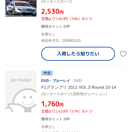
(モータースポーツ)
¥2,530
円
定価より1,650円（39%）おトク
獲得ポイント 23P
在庫なし
発売年月日：2009/01/23
入荷したら
知りたい
中古
DVD・ブルーレイ
DVD
F1グランプリ 2011 VOL.3 Round.10-14
(モータースポーツ),窪田等(ナレーション)
¥1,760
円
定価より2,420円（57%）おトク
獲得ポイント 16P
在庫なし