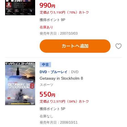
¥990
円
定価より3,190円（76%）おトク
獲得ポイント 9P
在庫あり
発売年月日：2007/10/03
カートへ追加
中古
DVD・ブルーレイ
DVD
Getaway in Stockholm 8
スポーツ
¥550
円
定価より2,970円（84%）おトク
獲得ポイント 5P
在庫なし
発売年月日：2008/10/11