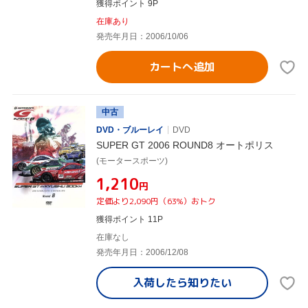
獲得ポイント 9P
在庫あり
発売年月日：2006/10/06
カートへ追加
中古
DVD・ブルーレイ
DVD
SUPER GT 2006 ROUND8 オートポリス
(モータースポーツ)
¥1,210
円
定価より2,090円（63%）おトク
獲得ポイント 11P
在庫なし
発売年月日：2006/12/08
入荷したら
知りたい