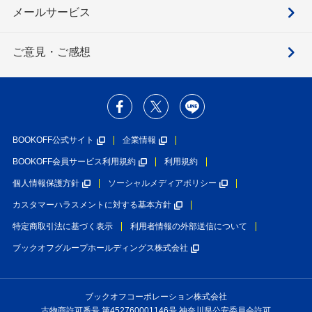
メールサービス
ご意見・ご感想
BOOKOFF公式サイト
企業情報
BOOKOFF会員サービス利用規約
利用規約
個人情報保護方針
ソーシャルメディアポリシー
カスタマーハラスメントに対する基本方針
特定商取引法に基づく表示
利用者情報の外部送信について
ブックオフグループホールディングス株式会社
ブックオフコーポレーション株式会社
古物商許可番号 第452760001146号 神奈川県公安委員会許可