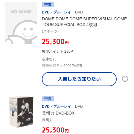
中古
DVD・ブルーレイ
DVD
DOME DOME DOME SUPER VISUAL DOME
TOUR SUPECIAL BOX 4枚組
(スポーツ)
¥25,300
円
獲得ポイント 230P
在庫なし
発売年月日：2001/04/25
入荷したら
知りたい
中古
DVD・ブルーレイ
DVD
長州力 DVD-BOX
長州力
¥25,300
円