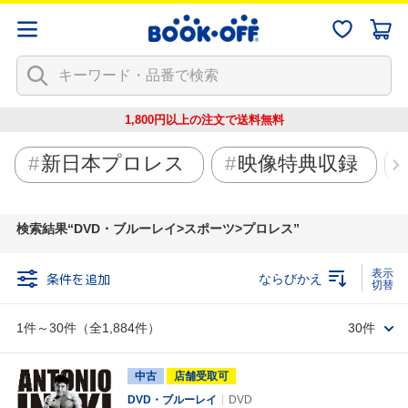
1,800円以上の注文で
送料無料
新日本プロレス
映像特典収録
検索結果
DVD・ブルーレイ>スポーツ>プロレス
条件を追加
ならびかえ
1件～30件（全1,884件）
30件
中古
店舗受取可
DVD・ブルーレイ
DVD