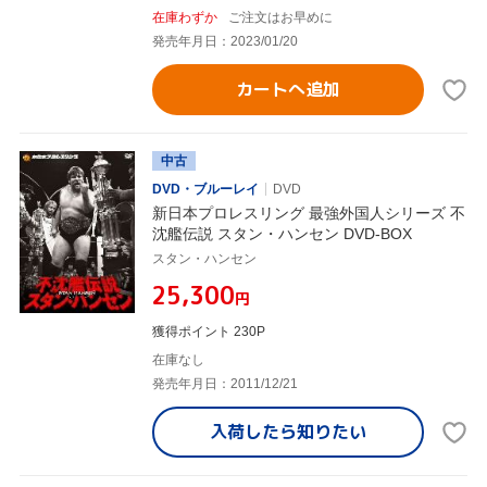
在庫わずか
ご注文はお早めに
発売年月日：2023/01/20
カートへ追加
中古
DVD・ブルーレイ
DVD
新日本プロレスリング 最強外国人シリーズ 不
沈艦伝説 スタン・ハンセン DVD-BOX
スタン・ハンセン
¥25,300
円
獲得ポイント 230P
在庫なし
発売年月日：2011/12/21
入荷したら
知りたい