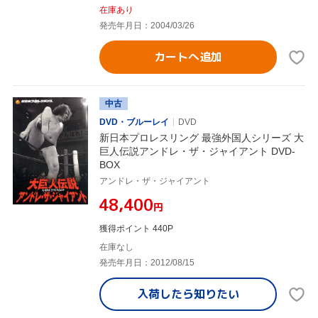
在庫あり
発売年月日：2004/03/26
カートへ追加
中古
DVD・ブルーレイ
DVD
新日本プロレスリング 最強外国人シリーズ 大
巨人伝説アンドレ・ザ・ジャイアント DVD-
BOX
アンドレ・ザ・ジャイアント
¥48,400
円
獲得ポイント 440P
在庫なし
発売年月日：2012/08/15
入荷したら
知りたい