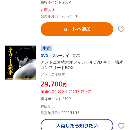
獲得ポイント 280P
在庫あり
発売年月日：2009/03/18
カートへ追加
中古
DVD・ブルーレイ
DVD
アントニオ猪木オフィシャルDVD キラー猪木
コンプリートBOX
アントニオ猪木
¥29,700
円
定価より4,620円（13%）おトク
獲得ポイント 270P
在庫なし
発売年月日：2000/11/15
入荷したら
知りたい