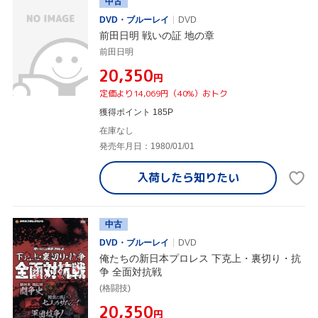
中古
DVD・ブルーレイ
DVD
前田日明 戦いの証 地の章
前田日明
¥20,350
円
定価より14,069円（40%）おトク
獲得ポイント 185P
在庫なし
発売年月日：1980/01/01
入荷したら
知りたい
中古
DVD・ブルーレイ
DVD
俺たちの新日本プロレス 下克上・裏切り・抗
争 全面対抗戦
(格闘技)
¥20,350
円