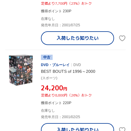
定価より7,700円（23%）おトク
獲得ポイント 230P
在庫なし
発売年月日：2001/07/25
入荷したら
知りたい
中古
DVD・ブルーレイ
DVD
BEST BOUTS of 1996～2000
(スポーツ)
¥24,200
円
定価より8,800円（26%）おトク
獲得ポイント 220P
在庫なし
発売年月日：2001/02/25
入荷したら
知りたい