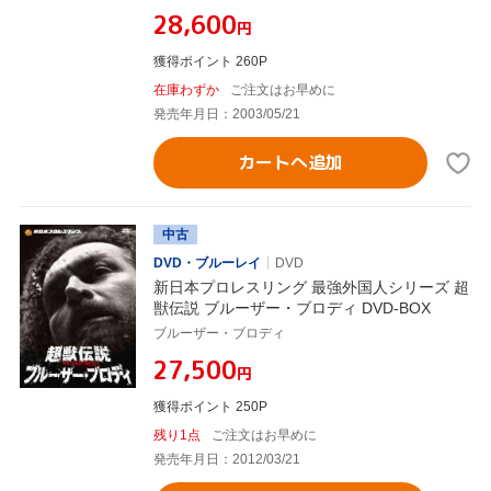
¥28,600
円
獲得ポイント 260P
在庫わずか
ご注文はお早めに
発売年月日：2003/05/21
カートへ追加
中古
DVD・ブルーレイ
DVD
新日本プロレスリング 最強外国人シリーズ 超
獣伝説 ブルーザー・ブロディ DVD-BOX
ブルーザー・ブロディ
¥27,500
円
獲得ポイント 250P
残り1点
ご注文はお早めに
発売年月日：2012/03/21