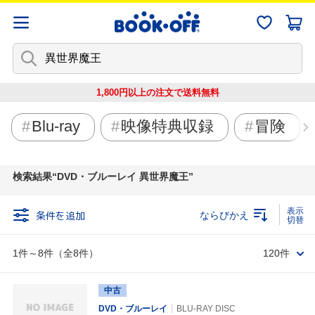
1,800円以上の注文で
送料無料
Blu-ray
映像特典収録
冒険
検索結果
DVD・ブルーレイ 異世界魔王
条件を追加
ならびかえ
1件～8件（全8件）
120件
中古
DVD・ブルーレイ
BLU-RAY DISC