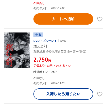
在庫あり
発売年月日：2005/12/03
カートへ追加
中古
DVD・ブルーレイ
DVD
燃えよ剣
栗塚旭,和崎俊也,石倉英彦,市村泰一(監督)
¥2,750
円
定価より183円（6%）おトク
獲得ポイント 25P
在庫なし
発売年月日：2007/11/28
入荷したら
知りたい