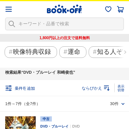
1,800円以上の注文で
送料無料
映像特典収録
運命
知る人ぞ
検索結果
DVD・ブルーレイ 和崎俊也
条件を追加
ならびかえ
1件～7件（全7件）
30件
中古
DVD・ブルーレイ
DVD