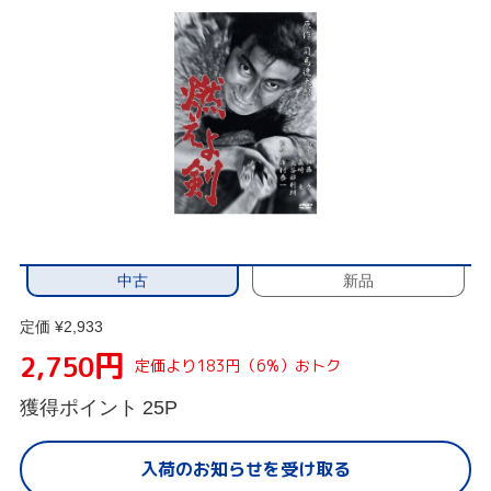
中古
新品
定価 ¥2,933
円
2,750
定価より183円（6%）おトク
獲得ポイント
25P
入荷のお知らせを受け取る