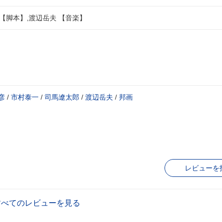
 【脚本】,渡辺岳夫 【音楽】
彦
/
市村泰一
/
司馬遼太郎
/
渡辺岳夫
/
邦画
レビューを
すべてのレビューを見る