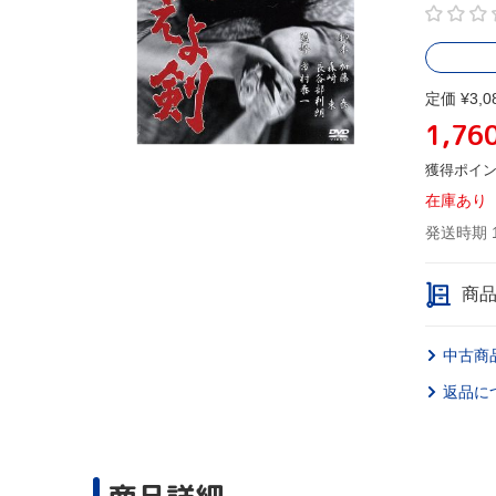
定価 ¥3,0
1,76
獲得ポイ
在庫あり
発送時期 
商
中古商
返品に