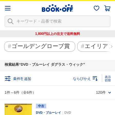
1,800円以上の注文で
送料無料
ゴールデングローブ賞
エイリアン
検索結果
DVD・ブルーレイ ダグラス・ウィック
条件を追加
ならびかえ
1件～6件（全6件）
120件
中古
DVD・ブルーレイ
DVD