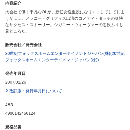
内容紹介
大会社で働く平凡なOLが、新任女性重役になりすましてしてしま
うが……。メラニー・グリフィス出演のコメディ・タッチの爽快
なサクセス・ストーリー。シガニー・ウィーヴァーの悪役ぶりも
見どころだ。
販売会社／発売会社
20世紀フォックスホームエンターテイメントジャパン(株)(20世紀
フォックスホームエンターテイメントジャパン(株))
発売年月日
2007/01/26
改訂版・発行年月日について
JAN
4988142458124
規格品番