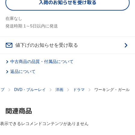
入荷のお知らせを受け取る
在庫なし
発送時期 1～5日以内に発送
値下げのお知らせを受け取る
中古商品の品質・付属品について
返品について
ップ
DVD・ブルーレイ
洋画
ドラマ
ワーキング・ガール
関連商品
表示できるレコメンドコンテンツがありません