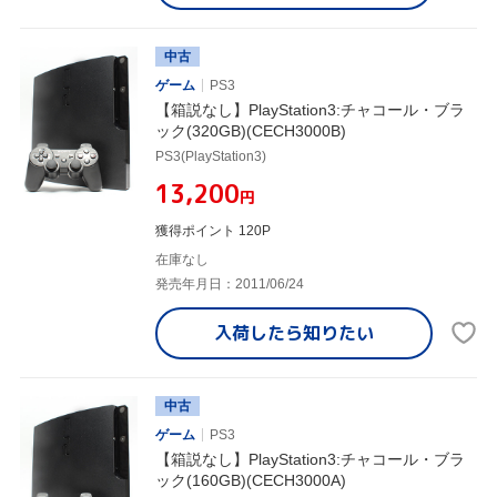
中古
ゲーム
PS3
【箱説なし】PlayStation3:チャコール・ブラ
ック(320GB)(CECH3000B)
PS3(PlayStation3)
¥13,200
円
獲得ポイント 120P
在庫なし
発売年月日：2011/06/24
入荷したら
知りたい
中古
ゲーム
PS3
【箱説なし】PlayStation3:チャコール・ブラ
ック(160GB)(CECH3000A)