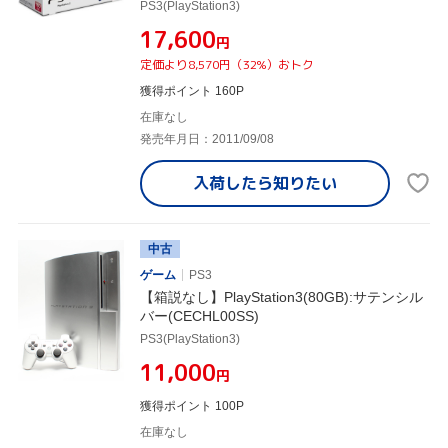
PS3(PlayStation3)
¥17,600
円
定価より8,570円（32%）おトク
獲得ポイント 160P
在庫なし
発売年月日：2011/09/08
入荷したら
知りたい
中古
ゲーム
PS3
【箱説なし】PlayStation3(80GB):サテンシル
バー(CECHL00SS)
PS3(PlayStation3)
¥11,000
円
獲得ポイント 100P
在庫なし