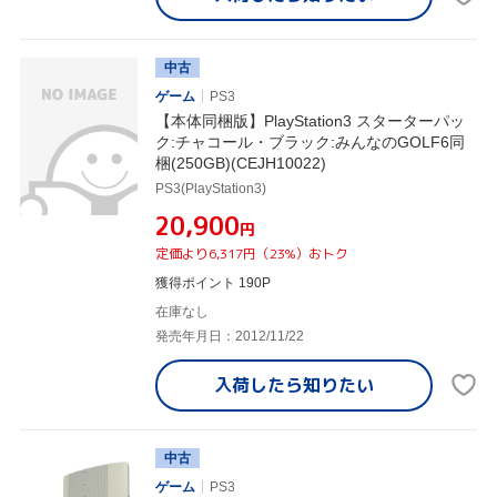
中古
ゲーム
PS3
【本体同梱版】PlayStation3 スターターパッ
ク:チャコール・ブラック:みんなのGOLF6同
梱(250GB)(CEJH10022)
PS3(PlayStation3)
¥20,900
円
定価より6,317円（23%）おトク
獲得ポイント 190P
在庫なし
発売年月日：2012/11/22
入荷したら
知りたい
中古
ゲーム
PS3