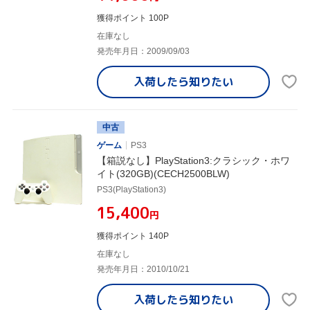
獲得ポイント 100P
在庫なし
発売年月日：2009/09/03
入荷したら
知りたい
中古
ゲーム
PS3
【箱説なし】PlayStation3:クラシック・ホワ
イト(320GB)(CECH2500BLW)
PS3(PlayStation3)
¥15,400
円
獲得ポイント 140P
在庫なし
発売年月日：2010/10/21
入荷したら
知りたい