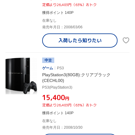
定価より26,483円（63%）おトク
獲得ポイント 140P
在庫なし
発売年月日：2008/03/06
入荷したら
知りたい
中古
ゲーム
PS3
PlayStation3(80GB):クリアブラック
(CECHL00)
PS3(PlayStation3)
¥15,400
円
定価より26,483円（63%）おトク
獲得ポイント 140P
在庫なし
発売年月日：2008/10/30