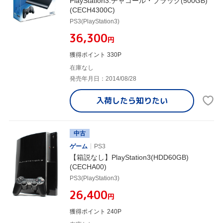
PlayStation3:チャコール・ブラック(500GB)
(CECH4300C)
PS3(PlayStation3)
¥36,300
円
獲得ポイント 330P
在庫なし
発売年月日：2014/08/28
入荷したら
知りたい
中古
ゲーム
PS3
【箱説なし】PlayStation3(HDD60GB)
(CECHA00)
PS3(PlayStation3)
¥26,400
円
獲得ポイント 240P