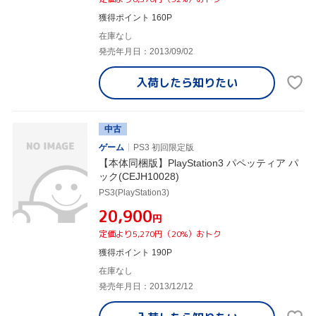
獲得ポイント 160P
在庫なし
発売年月日：2013/09/02
入荷したら
知りたい
中古
ゲーム
PS3 初回限定版
【本体同梱版】PlayStation3 パペッティア パ
ック(CEJH10028)
PS3(PlayStation3)
¥20,900
円
定価より5,270円（20%）おトク
獲得ポイント 190P
在庫なし
発売年月日：2013/12/12