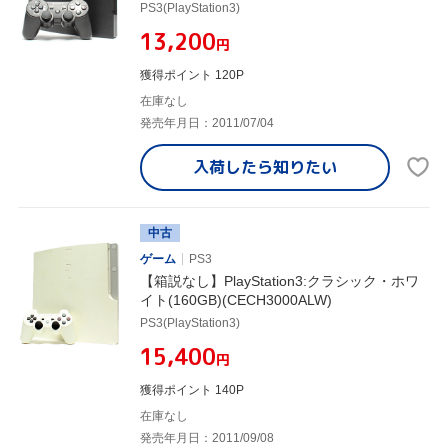
PS3(PlayStation3)
¥13,200
円
獲得ポイント 120P
在庫なし
発売年月日：2011/07/04
入荷したら
知りたい
中古
ゲーム
PS3
【箱説なし】PlayStation3:クラシック・ホワ
イト(160GB)(CECH3000ALW)
PS3(PlayStation3)
¥15,400
円
獲得ポイント 140P
在庫なし
発売年月日：2011/09/08