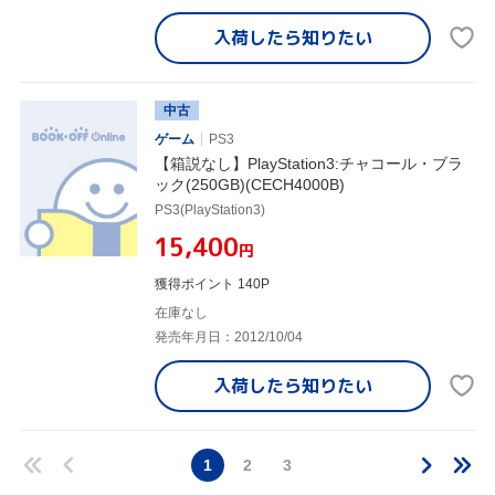
入荷したら
知りたい
中古
ゲーム
PS3
【箱説なし】PlayStation3:チャコール・ブラ
ック(250GB)(CECH4000B)
PS3(PlayStation3)
¥15,400
円
獲得ポイント 140P
在庫なし
発売年月日：2012/10/04
入荷したら
知りたい
1
2
3