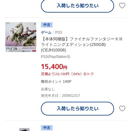
入荷したら
知りたい
中古
ゲーム
PS3
【本体同梱版】ファイナルファンタジーⅩⅢ
ライトニングエディション(250GB)
(CEJH10008)
PS3(PlayStation3)
¥15,400
円
定価より28,180円（64%）おトク
獲得ポイント 140P
在庫なし
発売年月日：2009/12/17
入荷したら
知りたい
中古