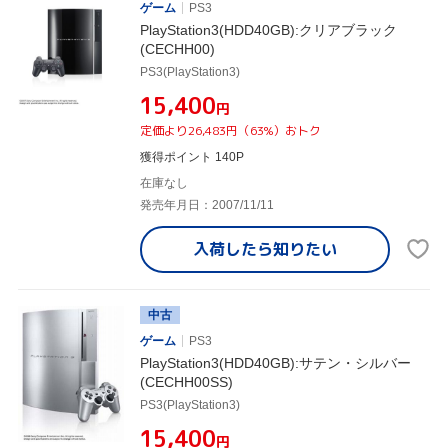
ゲーム
PS3
PlayStation3(HDD40GB):クリアブラック
(CECHH00)
PS3(PlayStation3)
¥15,400
円
定価より26,483円（63%）おトク
獲得ポイント 140P
在庫なし
発売年月日：2007/11/11
入荷したら
知りたい
中古
ゲーム
PS3
PlayStation3(HDD40GB):サテン・シルバー
(CECHH00SS)
PS3(PlayStation3)
¥15,400
円