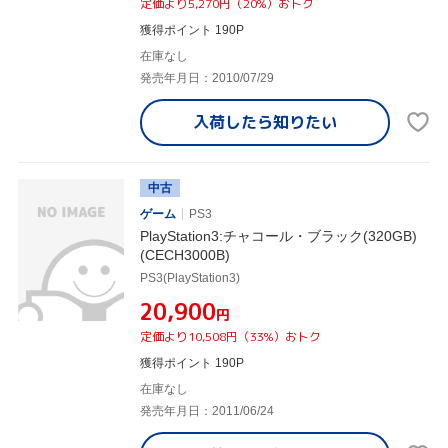
定価より5,270円（20%）おトク
獲得ポイント 190P
在庫なし
発売年月日：2010/07/29
入荷したら
知りたい
中古
ゲーム
PS3
PlayStation3:チャコール・ブラック(320GB)
(CECH3000B)
PS3(PlayStation3)
¥20,900
円
定価より10,508円（33%）おトク
獲得ポイント 190P
在庫なし
発売年月日：2011/06/24