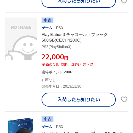
入荷したら
知りたい
中古
ゲーム
PS3
PlayStation3:チャコール・ブラック
500GB(CECH4200C)
PS3(PlayStation3)
¥22,000
円
定価より9,408円（29%）おトク
獲得ポイント 200P
在庫なし
発売年月日：2013/11/30
入荷したら
知りたい
中古
ゲーム
PS3