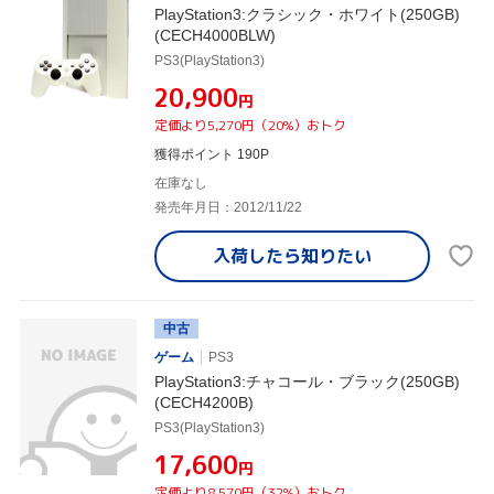
PlayStation3:クラシック・ホワイト(250GB)
(CECH4000BLW)
PS3(PlayStation3)
¥20,900
円
定価より5,270円（20%）おトク
獲得ポイント 190P
在庫なし
発売年月日：2012/11/22
入荷したら
知りたい
中古
ゲーム
PS3
PlayStation3:チャコール・ブラック(250GB)
(CECH4200B)
PS3(PlayStation3)
¥17,600
円
定価より8,570円（32%）おトク