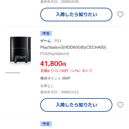
発売年月日：2008/10/30
入荷したら
知りたい
中古
ゲーム
PS3
PlayStation3(HDD60GB)(CECHA00)
PS3(PlayStation3)
¥41,800
円
定価より15,798円（27%）おトク
獲得ポイント 380P
在庫なし
発売年月日：2006/11/11
入荷したら
知りたい
中古