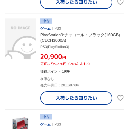
入荷したら
知りたい
中古
ゲーム
PS3
PlayStation3:チャコール・ブラック(160GB)
(CECH3000A)
PS3(PlayStation3)
¥20,900
円
定価より5,270円（20%）おトク
獲得ポイント 190P
在庫なし
発売年月日：2011/07/04
入荷したら
知りたい
中古
ゲーム
PS3