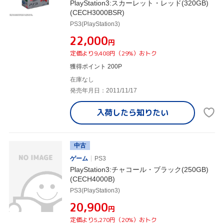
PlayStation3:スカーレット・レッド(320GB)
(CECH3000BSR)
PS3(PlayStation3)
¥22,000
円
定価より9,408円（29%）おトク
獲得ポイント 200P
在庫なし
発売年月日：2011/11/17
入荷したら
知りたい
中古
ゲーム
PS3
PlayStation3:チャコール・ブラック(250GB)
(CECH4000B)
PS3(PlayStation3)
¥20,900
円
定価より5,270円（20%）おトク