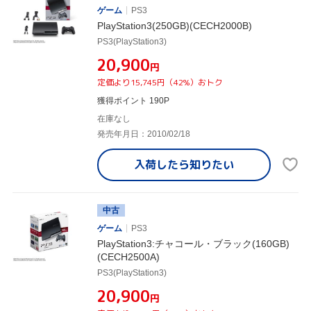
ゲーム
PS3
PlayStation3(250GB)(CECH2000B)
PS3(PlayStation3)
¥20,900
円
定価より15,745円（42%）おトク
獲得ポイント 190P
在庫なし
発売年月日：2010/02/18
入荷したら
知りたい
中古
ゲーム
PS3
PlayStation3:チャコール・ブラック(160GB)
(CECH2500A)
PS3(PlayStation3)
¥20,900
円