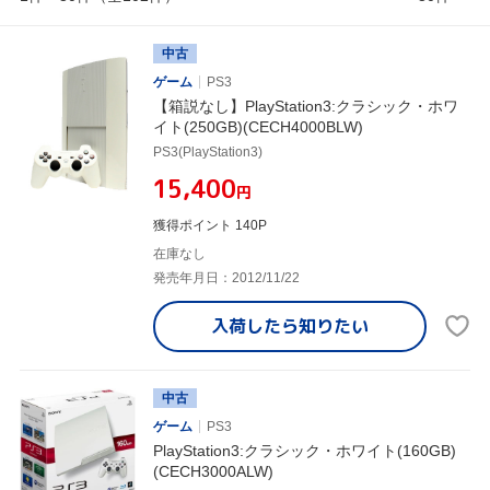
中古
ゲーム
PS3
【箱説なし】PlayStation3:クラシック・ホワ
イト(250GB)(CECH4000BLW)
PS3(PlayStation3)
¥15,400
円
獲得ポイント 140P
在庫なし
発売年月日：2012/11/22
入荷したら
知りたい
中古
ゲーム
PS3
PlayStation3:クラシック・ホワイト(160GB)
(CECH3000ALW)