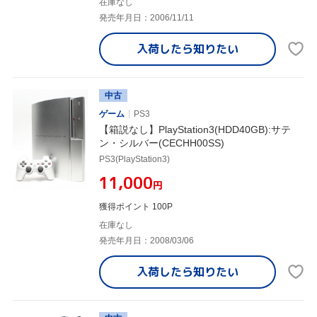
在庫なし
発売年月日：2006/11/11
入荷したら
知りたい
中古
ゲーム
PS3
【箱説なし】PlayStation3(HDD40GB):サテ
ン・シルバー(CECHH00SS)
PS3(PlayStation3)
¥11,000
円
獲得ポイント 100P
在庫なし
発売年月日：2008/03/06
入荷したら
知りたい