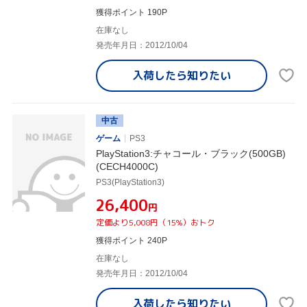
獲得ポイント 190P
在庫なし
発売年月日：2012/10/04
入荷したら
知りたい
中古
ゲーム
PS3
PlayStation3:チャコール・ブラック(500GB)
(CECH4000C)
PS3(PlayStation3)
¥26,400
円
定価より5,008円（15%）おトク
獲得ポイント 240P
在庫なし
発売年月日：2012/10/04
入荷したら
知りたい