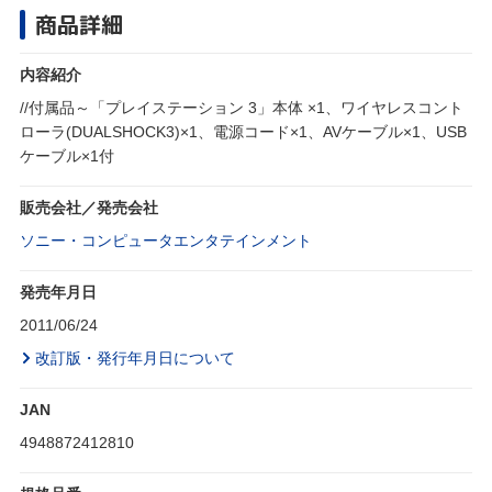
商品詳細
内容紹介
//付属品～「プレイステーション 3」本体 ×1、ワイヤレスコント
ローラ(DUALSHOCK3)×1、電源コード×1、AVケーブル×1、USB
ケーブル×1付
販売会社／発売会社
ソニー・コンピュータエンタテインメント
発売年月日
2011/06/24
改訂版・発行年月日について
JAN
4948872412810