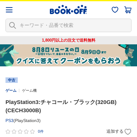
1,800円以上の注文で
送料無料
中古
ゲーム
ゲーム機
PlayStation3:チャコール・ブラック(320GB)
(CECH3000B)
PS3
(PlayStation3)
追加する
0件