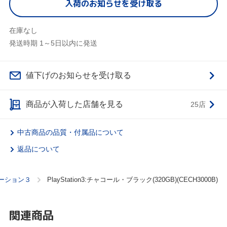
入荷のお知らせを受け取る
在庫なし
発送時期 1～5日以内に発送
値下げのお知らせを受け取る
商品が入荷した店舗を見る
25店
中古商品の品質・付属品について
返品について
ーション３
PlayStation3:チャコール・ブラック(320GB)(CECH3000B)
関連商品