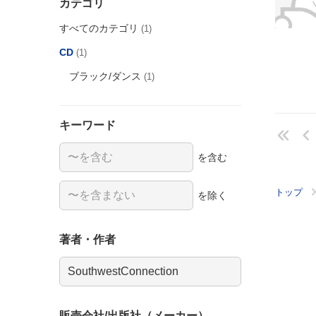
カテゴリ
すべてのカテゴリ
(1)
CD
(1)
ブラック/ダンス
(1)
キーワード
を含む
トップ
を除く
著者・作者
販売会社/出版社（メーカー）