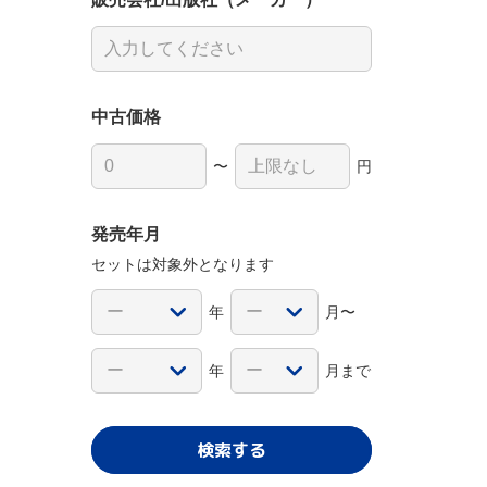
中古価格
〜
円
発売年月
セットは対象外となります
年
月〜
年
月まで
検索する