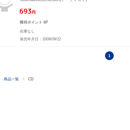
¥693
円
獲得ポイント 6P
在庫なし
発売年月日：2009/09/22
1
商品一覧
CD