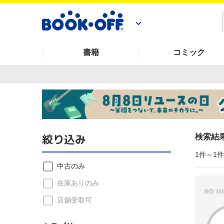
書籍
コミック
絞り込み
検索結
1件～1
中古のみ
在庫ありのみ
店舗受取可