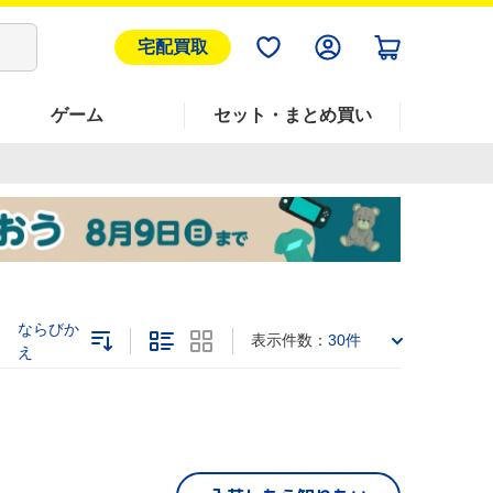
宅配買取
ゲーム
セット・まとめ買い
ならびか
表示件数：
30件
え