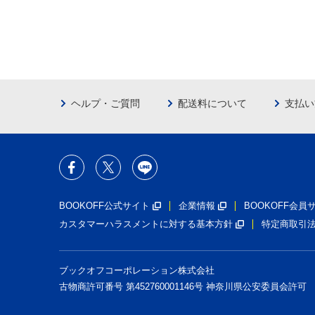
ヘルプ・ご質問
配送料について
支払い
BOOKOFF公式サイト
企業情報
BOOKOFF会
カスタマーハラスメントに対する基本方針
特定商取引
ブックオフコーポレーション株式会社
古物商許可番号 第452760001146号 神奈川県公安委員会許可