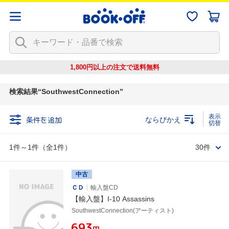
1,800円以上の注文で
送料無料
検索結果
SouthwestConnection
条件を追加
ならびかえ
1件～1件（全1件）
30件
中古
ＣＤ
輸入盤CD
【輸入盤】I-10 Assassins
SouthwestConnection(アーティスト)
¥693