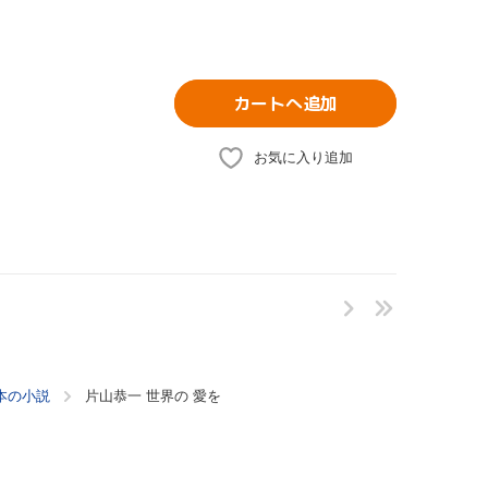
カートへ追加
お気に入り追加
本の小説
片山恭一 世界の 愛を