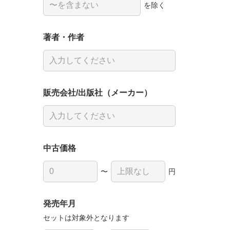
を除く
著者・作者
販売会社/出版社（メーカー）
中古価格
〜
円
発売年月
セットは対象外となります