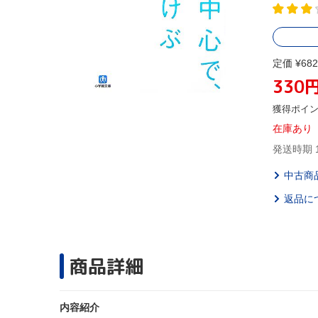
定価 ¥682
330
獲得ポイ
在庫あり
発送時期 
中古商
返品に
商品詳細
内容紹介