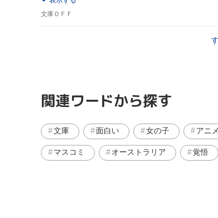
文庫ＯＦＦ
関連ワードから探す
文庫
面白い
女の子
アニ
マスコミ
オーストラリア
覚悟