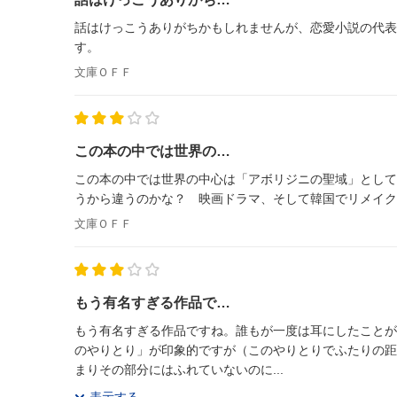
話はけっこうありがちかもしれませんが、恋愛小説の代表
す。
文庫ＯＦＦ
この本の中では世界の…
この本の中では世界の中心は「アボリジニの聖域」として
うから違うのかな？ 映画ドラマ、そして韓国でリメイク
文庫ＯＦＦ
もう有名すぎる作品で…
もう有名すぎる作品ですね。誰もが一度は耳にしたことが
のやりとり」が印象的ですが（このやりとりでふたりの距
まりその部分にはふれていないのに...
表示する