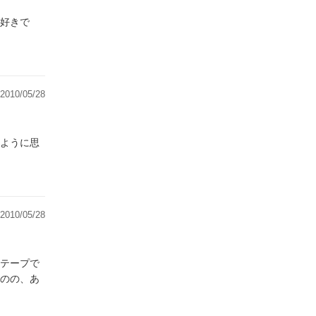
好きで
2010/05/28
ように思
2010/05/28
テープで
のの、あ