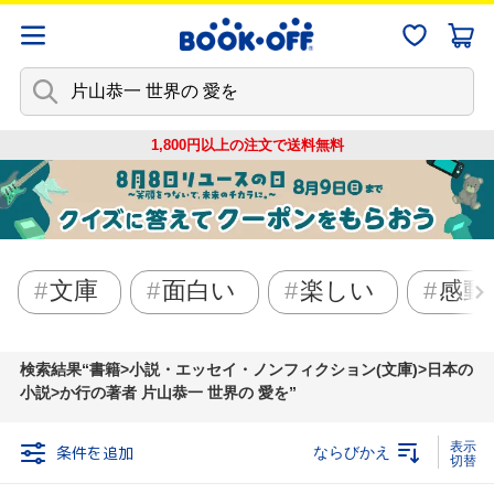
1,800円以上の注文で
送料無料
文庫
面白い
楽しい
感動
検索結果
書籍>小説・エッセイ・ノンフィクション(文庫)>日本の
小説>か行の著者 片山恭一 世界の 愛を
条件を追加
ならびかえ