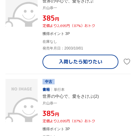
世界の中心で、愛をさけぶ
片山恭一
¥385
円
定価より2,695円（87%）おトク
獲得ポイント 3P
在庫なし
発売年月日：2003/10/01
入荷したら
知りたい
中古
書籍
単行本
世界の中心で、愛をさけぶ(2)
片山恭一
¥385
円
定価より2,695円（87%）おトク
獲得ポイント 3P