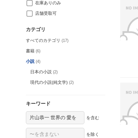
在庫ありのみ
店舗受取可
カテゴリ
すべてのカテゴリ
(17)
書籍
(6)
小説
(4)
日本の小説
(2)
現代の小説(純文学)
(2)
キーワード
を含む
を除く