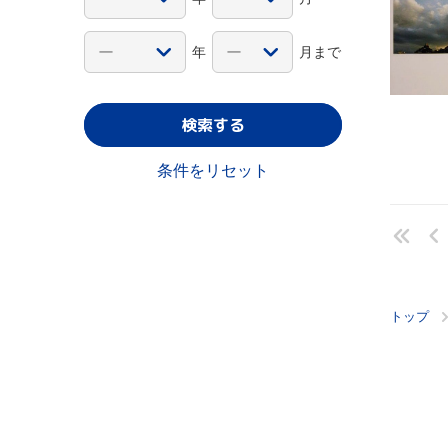
年
月まで
検索する
条件をリセット
トップ