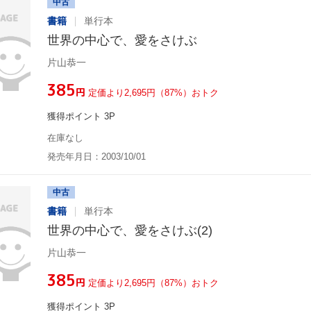
中古
書籍
単行本
世界の中心で、愛をさけぶ
片山恭一
¥385
円
定価より2,695円（87%）おトク
獲得ポイント 3P
在庫なし
発売年月日：2003/10/01
中古
書籍
単行本
世界の中心で、愛をさけぶ(2)
片山恭一
¥385
円
定価より2,695円（87%）おトク
獲得ポイント 3P