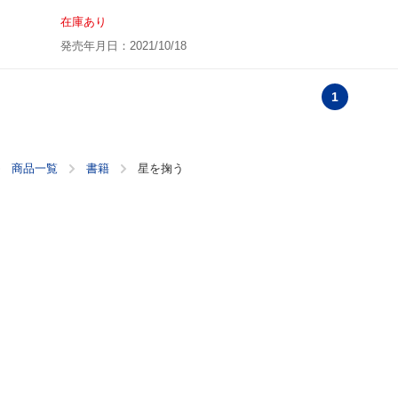
在庫あり
発売年月日：2021/10/18
1
商品一覧
書籍
星を掬う