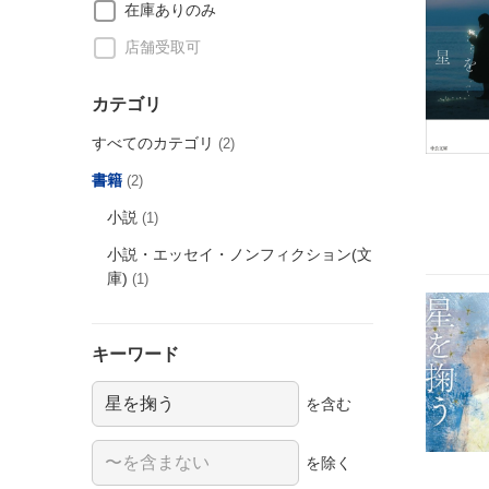
在庫ありのみ
店舗受取可
カテゴリ
すべてのカテゴリ
(2)
書籍
(2)
小説
(1)
小説・エッセイ・ノンフィクション(文
庫)
(1)
キーワード
を含む
を除く