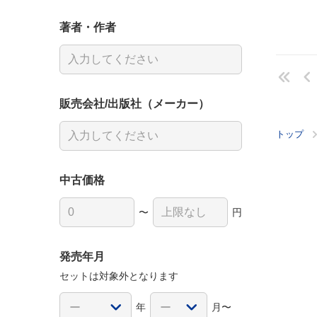
著者・作者
販売会社/出版社（メーカー）
トップ
中古価格
〜
円
発売年月
セットは対象外となります
年
月〜