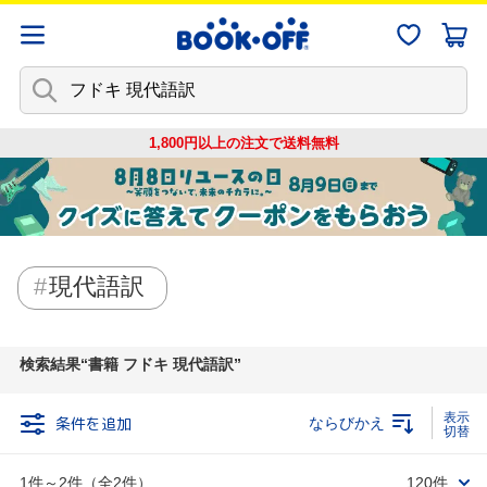
1,800円以上の注文で
送料無料
現代語訳
検索結果
書籍 フドキ 現代語訳
条件を追加
ならびかえ
1件～2件（全2件）
120件