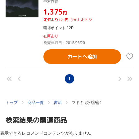
中村啓信
¥1,375
円
定価より121円（8%）おトク
獲得ポイント 12P
在庫あり
発売年月日：2015/06/20
カートへ追加
1
トップ
商品一覧
書籍
フドキ 現代語訳
検索結果の関連商品
表示できるレコメンドコンテンツがありません