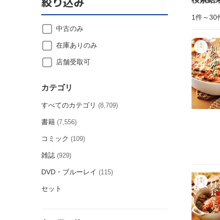
絞り込み
1件～30
中古のみ
在庫ありのみ
店舗受取可
カテゴリ
すべてのカテゴリ
(8,709)
書籍
(7,556)
コミック
(109)
雑誌
(929)
DVD・ブルーレイ
(115)
セット