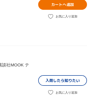
カートへ追加
お気に入り追加
談社MOOK テ
入荷したら
知りたい
お気に入り追加