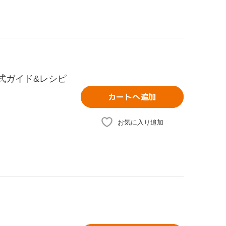
公式ガイド&レシピ
カートへ追加
お気に入り追加