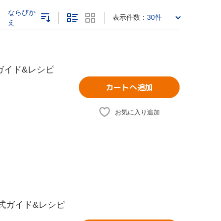
ならびか
表示件数：
30件
え
ガイド&レシピ
カートへ追加
お気に入り追加
公式ガイド&レシピ