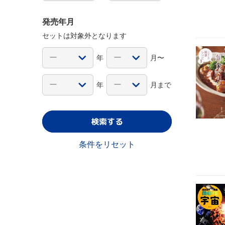
発売年月
セットは対象外となります
年
月〜
年
月まで
検索する
条件をリセット