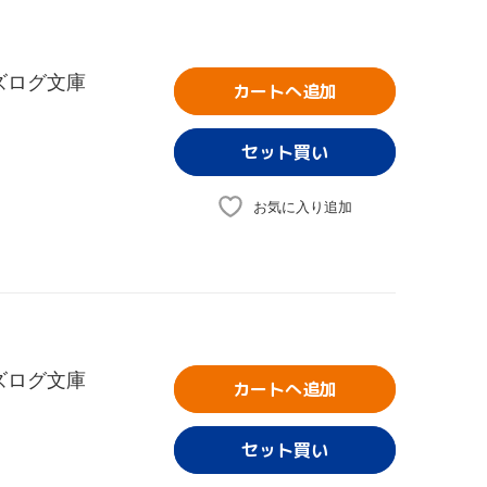
ズログ文庫
カートへ追加
お気に入り追加
ズログ文庫
カートへ追加