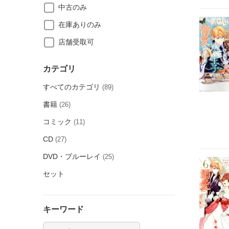
中古のみ
在庫ありのみ
店舗受取可
カテゴリ
すべてのカテゴリ
(89)
書籍
(26)
コミック
(11)
CD
(27)
DVD・ブルーレイ
(25)
セット
キーワード