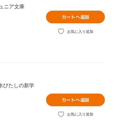
ジュニア文庫
カートへ追加
お気に入り追加
=水びたしの新学
カートへ追加
お気に入り追加