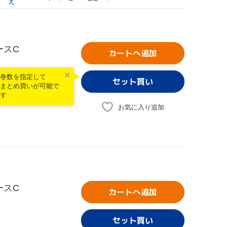
え
ースC
カートへ追加
巻数を指定して
まとめ買いが可能で
す
お気に入り追加
ースC
カートへ追加