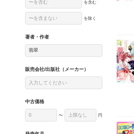
を含む
を除く
著者・作者
販売会社/出版社（メーカー）
中古価格
〜
円
発売年月