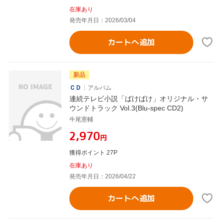
在庫あり
発売年月日：2026/03/04
カートへ追加
新品
ＣＤ
アルバム
連続テレビ小説「ばけばけ」オリジナル・サ
ウンドトラック Vol.3(Blu-spec CD2)
牛尾憲輔
¥2,970
円
獲得ポイント 27P
在庫あり
発売年月日：2026/04/22
カートへ追加