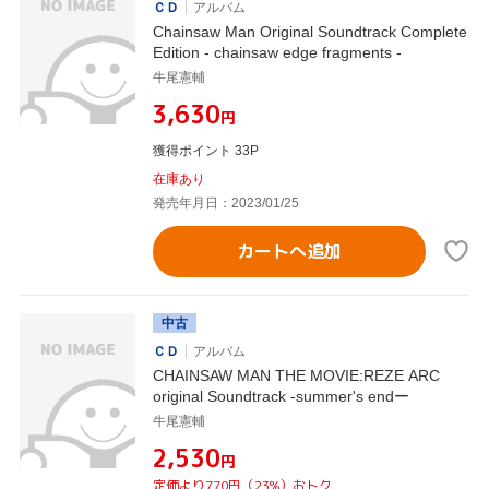
ＣＤ
アルバム
Chainsaw Man Original Soundtrack Complete
Edition - chainsaw edge fragments -
牛尾憲輔
¥3,630
円
獲得ポイント 33P
在庫あり
発売年月日：2023/01/25
カートへ追加
中古
ＣＤ
アルバム
CHAINSAW MAN THE MOVIE:REZE ARC
original Soundtrack -summer's endー
牛尾憲輔
¥2,530
円
定価より770円（23%）おトク