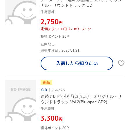
ナル・サウンドトラック CD
牛尾憲輔
¥2,750
円
定価より1,100円（28%）おトク
獲得ポイント 25P
在庫なし
発売年月日：2026/01/21
入荷したら
知りたい
新品
ＣＤ
アルバム
連続テレビ小説「ばけばけ」オリジナル・サ
ウンドトラック Vol.2(Blu-spec CD2)
牛尾憲輔
¥3,300
円
獲得ポイント 30P