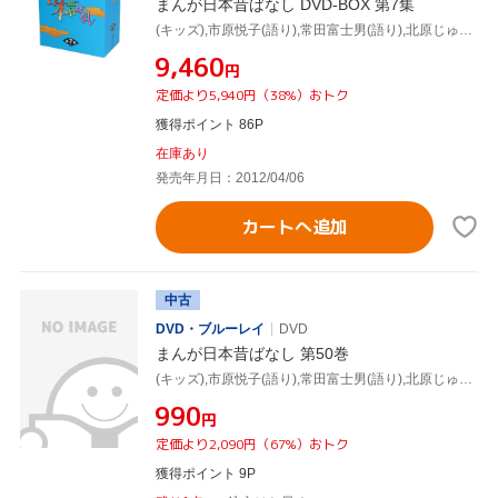
まんが日本昔ばなし DVD-BOX 第7集
(キッズ),市原悦子(語り),常田富士男(語り),北原じゅん(音楽),愛プロ(音楽)
¥9,460
円
定価より5,940円（38%）おトク
獲得ポイント 86P
在庫あり
発売年月日：2012/04/06
カートへ追加
中古
DVD・ブルーレイ
DVD
まんが日本昔ばなし 第50巻
(キッズ),市原悦子(語り),常田富士男(語り),北原じゅん(音楽),愛プロ(音楽)
¥990
円
定価より2,090円（67%）おトク
獲得ポイント 9P