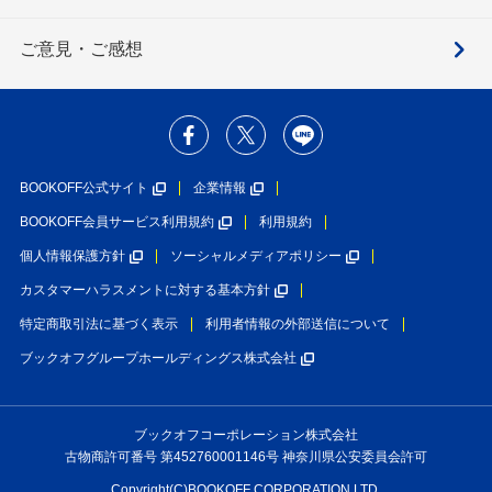
ご意見・ご感想
BOOKOFF公式サイト
企業情報
BOOKOFF会員サービス利用規約
利用規約
個人情報保護方針
ソーシャルメディアポリシー
カスタマーハラスメントに対する基本方針
特定商取引法に基づく表示
利用者情報の外部送信について
ブックオフグループホールディングス株式会社
ブックオフコーポレーション株式会社
古物商許可番号 第452760001146号 神奈川県公安委員会許可
Copyright(C)BOOKOFF CORPORATION LTD.