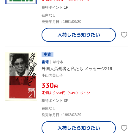
獲得ポイント 1P
在庫なし
発売年月日：1991/06/20
入荷したら
知りたい
中古
書籍
単行本
外国人労働者と私たち メッセージ219
小山内美江子
¥330
円
定価より396円（54%）おトク
獲得ポイント 3P
在庫なし
発売年月日：1992/02/29
入荷したら
知りたい