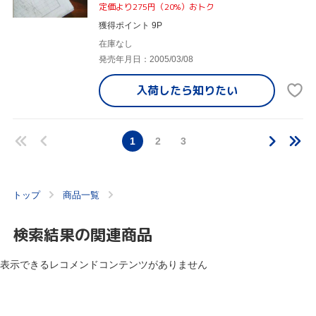
定価より275円（20%）おトク
獲得ポイント 9P
在庫なし
発売年月日：2005/03/08
入荷したら
知りたい
1
2
3
トップ
商品一覧
検索結果の関連商品
表示できるレコメンドコンテンツがありません