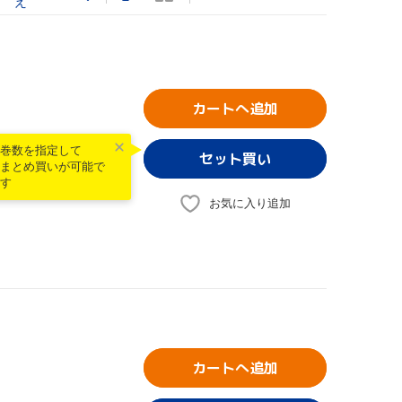
え
カートへ追加
巻数を指定して
まとめ買いが可能で
す
お気に入り追加
カートへ追加