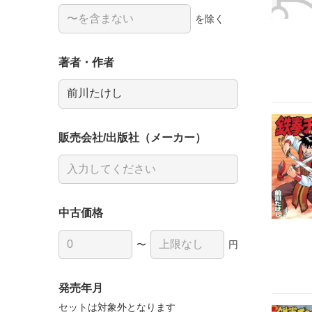
を除く
著者・作者
販売会社/出版社（メーカー）
中古価格
〜
円
発売年月
セットは対象外となります