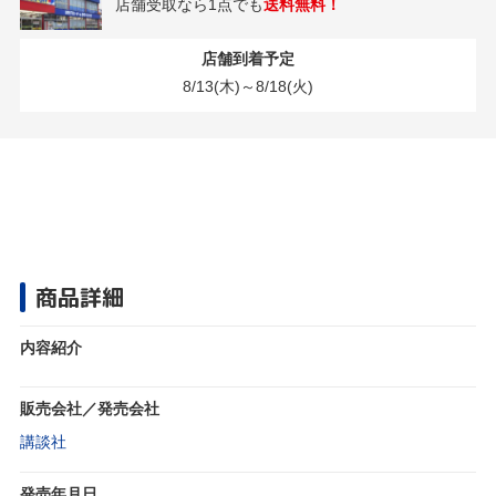
店舗受取なら1点でも
送料無料！
店舗到着予定
8/13(木)～8/18(火)
商品詳細
内容紹介
販売会社／発売会社
講談社
発売年月日