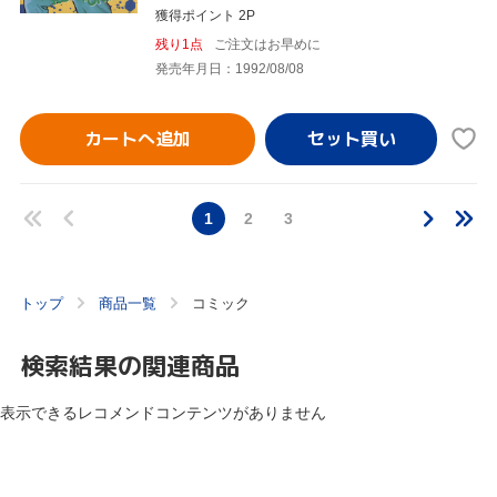
獲得ポイント 2P
残り1点
ご注文はお早めに
発売年月日：1992/08/08
カートへ追加
1
2
3
トップ
商品一覧
コミック
検索結果の関連商品
表示できるレコメンドコンテンツがありません