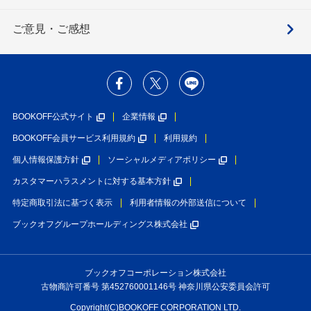
ご意見・ご感想
BOOKOFF公式サイト
企業情報
BOOKOFF会員サービス利用規約
利用規約
個人情報保護方針
ソーシャルメディアポリシー
カスタマーハラスメントに対する基本方針
特定商取引法に基づく表示
利用者情報の外部送信について
ブックオフグループホールディングス株式会社
ブックオフコーポレーション株式会社
古物商許可番号 第452760001146号 神奈川県公安委員会許可
Copyright(C)BOOKOFF CORPORATION LTD.