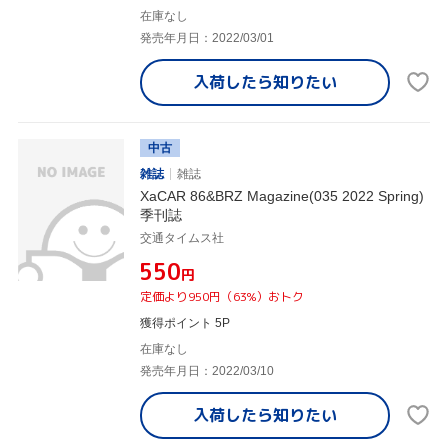
在庫なし
発売年月日：2022/03/01
入荷したら
知りたい
中古
雑誌
雑誌
XaCAR 86&BRZ Magazine(035 2022 Spring)
季刊誌
交通タイムス社
¥550
円
定価より950円（63%）おトク
獲得ポイント 5P
在庫なし
発売年月日：2022/03/10
入荷したら
知りたい