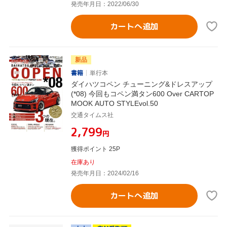
発売年月日：2022/06/30
カートへ追加
新品
書籍
単行本
ダイハツコペン チューニング&ドレスアップ
(*08) 今回もコペン満タン600 Over CARTOP
MOOK AUTO STYLEvol.50
交通タイムス社
¥2,799
円
獲得ポイント 25P
在庫あり
発売年月日：2024/02/16
カートへ追加