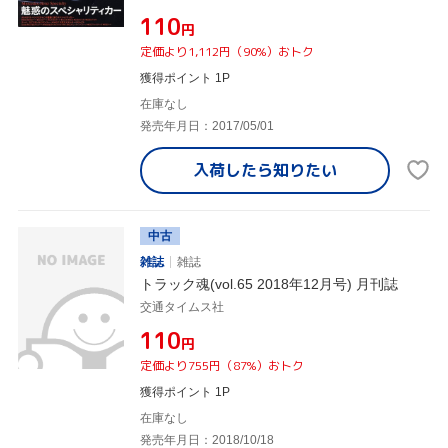
¥110
円
定価より1,112円（90%）おトク
獲得ポイント 1P
在庫なし
発売年月日：2017/05/01
入荷したら
知りたい
中古
雑誌
雑誌
トラック魂(vol.65 2018年12月号) 月刊誌
交通タイムス社
¥110
円
定価より755円（87%）おトク
獲得ポイント 1P
在庫なし
発売年月日：2018/10/18