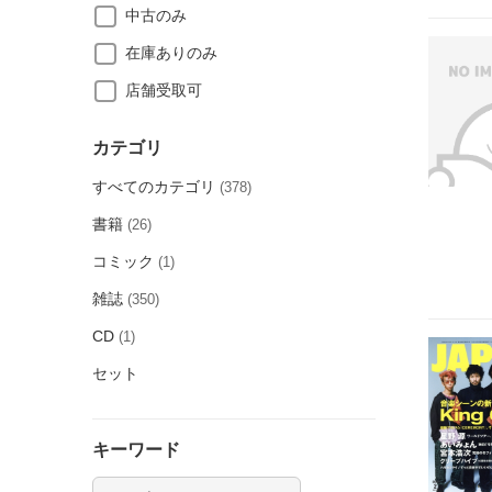
中古のみ
在庫ありのみ
店舗受取可
カテゴリ
すべてのカテゴリ
(378)
書籍
(26)
コミック
(1)
雑誌
(350)
CD
(1)
セット
キーワード