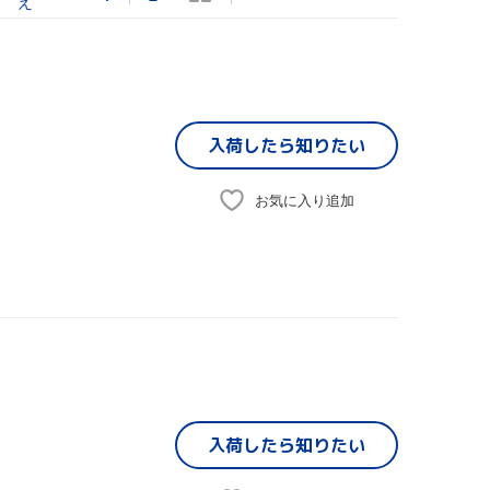
え
入荷したら
知りたい
お気に入り追加
入荷したら
知りたい