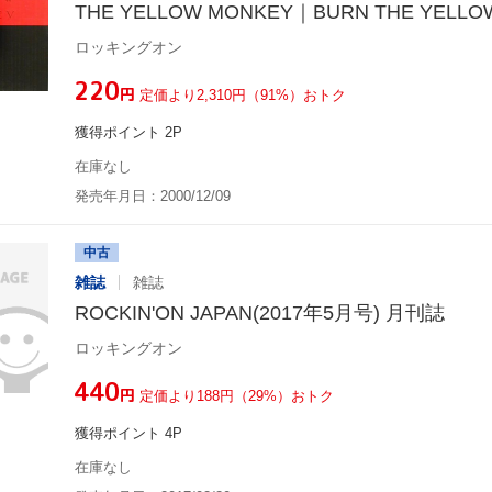
THE YELLOW MONKEY｜BURN THE YELLO
ロッキングオン
¥220
円
定価より2,310円（91%）おトク
獲得ポイント 2P
在庫なし
発売年月日：2000/12/09
中古
雑誌
雑誌
ROCKIN'ON JAPAN(2017年5月号) 月刊誌
ロッキングオン
¥440
円
定価より188円（29%）おトク
獲得ポイント 4P
在庫なし