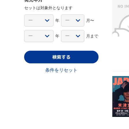
セットは対象外となります
年
月〜
年
月まで
検索する
条件をリセット