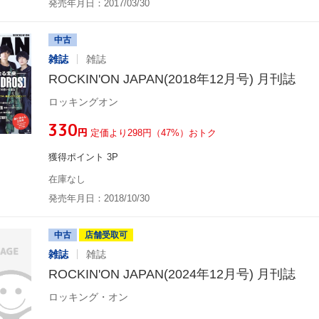
発売年月日：2017/03/30
中古
雑誌
雑誌
ROCKIN'ON JAPAN(2018年12月号) 月刊誌
ロッキングオン
¥330
円
定価より298円（47%）おトク
獲得ポイント 3P
在庫なし
発売年月日：2018/10/30
中古
店舗受取可
雑誌
雑誌
ROCKIN'ON JAPAN(2024年12月号) 月刊誌
ロッキング・オン