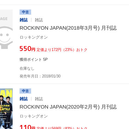
中古
雑誌
雑誌
ROCKIN'ON JAPAN(2018年3月号) 月刊誌
ロッキングオン
¥550
円
定価より172円（23%）おトク
獲得ポイント 5P
在庫なし
発売年月日：2018/01/30
中古
雑誌
雑誌
ROCKIN'ON JAPAN(2020年2月号) 月刊誌
ロッキングオン
¥110
円
定価より569円（83%）おトク