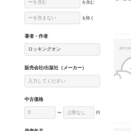
を含む
を除く
著者・作者
販売会社/出版社（メーカー）
中古価格
〜
円
発売年月