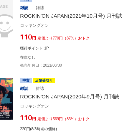
雑誌
雑誌
ROCKIN'ON JAPAN(2021年10月号) 月刊誌
ロッキングオン
¥110
円
定価より770円（87%）おトク
獲得ポイント 1P
在庫なし
発売年月日：2021/08/30
中古
店舗受取可
雑誌
雑誌
ROCKIN'ON JAPAN(2020年9月号) 月刊誌
ロッキングオン
¥110
円
定価より569円（83%）おトク
220
円
(8/3時点の価格)