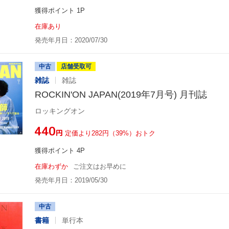
獲得ポイント 1P
在庫あり
発売年月日：2020/07/30
中古
店舗受取可
雑誌
雑誌
ROCKIN'ON JAPAN(2019年7月号) 月刊誌
ロッキングオン
¥440
円
定価より282円（39%）おトク
獲得ポイント 4P
在庫わずか
ご注文はお早めに
発売年月日：2019/05/30
中古
書籍
単行本