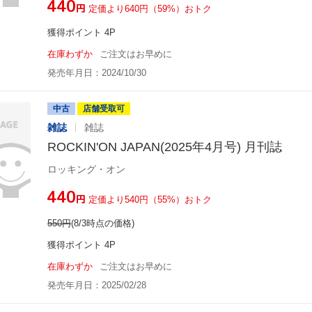
¥440
円
定価より640円（59%）おトク
獲得ポイント 4P
在庫わずか
ご注文はお早めに
発売年月日：2024/10/30
中古
店舗受取可
雑誌
雑誌
ROCKIN'ON JAPAN(2025年4月号) 月刊誌
ロッキング・オン
¥440
円
定価より540円（55%）おトク
550
円
(8/3時点の価格)
獲得ポイント 4P
在庫わずか
ご注文はお早めに
発売年月日：2025/02/28