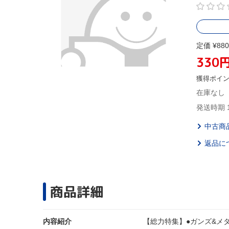
定価 ¥880
330
獲得ポイ
在庫なし
発送時期 
中古商
返品に
商品詳細
内容紹介
【総力特集】●ガンズ&メ