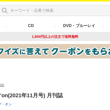
CD
DVD・ブルーレイ
1,800円以上の注文で
送料無料
雑誌
in'on(2021年11月号) 月刊誌
グ・オン