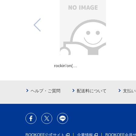
rockin'on(…
ヘルプ・ご質問
配送料について
支払い
BOOKOFF公式サイト
企業情報
BOOKOFF会