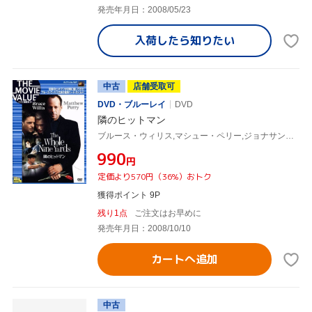
発売年月日：2008/05/23
入荷したら
知りたい
中古
店舗受取可
DVD・ブルーレイ
DVD
隣のヒットマン
ブルース・ウィリス,マシュー・ペリー,ジョナサン・リン(監督)
¥990
円
定価より570円（36%）おトク
獲得ポイント 9P
残り1点
ご注文はお早めに
発売年月日：2008/10/10
カートへ追加
中古