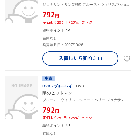
ジョナサン・リン(監督),ブルース・ウィリス,マシュー・ペリー
¥792
円
定価より250円（23%）おトク
獲得ポイント 7P
在庫なし
発売年月日：2007/10/26
入荷したら
知りたい
中古
DVD・ブルーレイ
DVD
隣のヒットマン
ブルース・ウィリス,マシュー・ペリー,ジョナサン・リン(監督)
¥792
円
定価より250円（23%）おトク
獲得ポイント 7P
在庫なし