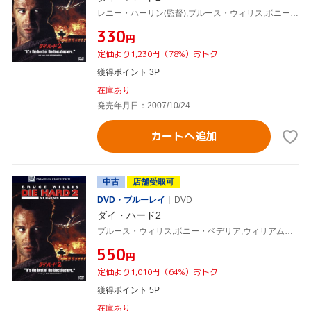
レニー・ハーリン(監督),ブルース・ウィリス,ボニー・ベデリア,ウィリアム・アザートン
¥330
円
定価より1,230円（78%）おトク
獲得ポイント 3P
在庫あり
発売年月日：2007/10/24
カートへ追加
中古
店舗受取可
DVD・ブルーレイ
DVD
ダイ・ハード2
ブルース・ウィリス,ボニー・ベデリア,ウィリアム・アザートン,レニー・ハーリン(監督)
¥550
円
定価より1,010円（64%）おトク
獲得ポイント 5P
在庫あり