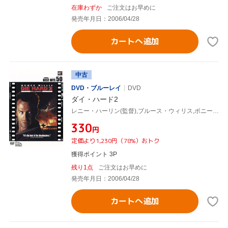
在庫わずか
ご注文はお早めに
発売年月日：2006/04/28
カートへ追加
中古
DVD・ブルーレイ
DVD
ダイ・ハード2
レニー・ハーリン(監督),ブルース・ウィリス,ボニー・ベデリア
¥330
円
定価より1,230円（78%）おトク
獲得ポイント 3P
残り1点
ご注文はお早めに
発売年月日：2006/04/28
カートへ追加