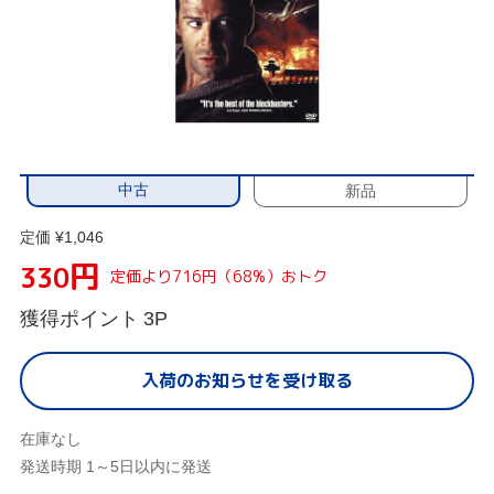
中古
新品
定価 ¥1,046
円
330
定価より716円（68%）おトク
獲得ポイント
3P
入荷のお知らせを受け取る
在庫なし
発送時期 1～5日以内に発送