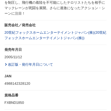
を制圧し、飛行機の着陸を不可能にしたテロリストたちを相手に
マックレーンが死闘を展開。さらに過激になったアクション・シ
ーンに注目！
販売会社／発売会社
20世紀フォックスホームエンターテイメントジャパン(株)(20世紀
フォックスホームエンターテイメントジャパン(株))
発売年月日
2005/11/12
改訂版・発行年月日について
JAN
4988142328120
規格品番
FXBND1850