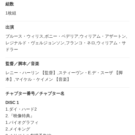
組数
1枚組
出演
ブルース・ウィリス,ボニー・ベデリア,ウィリアム・アザートン,
レジナルド・ヴェルジョンソン,フランコ・ネロ,ウィリアム・サ
ドラー
監督／脚本／音楽
レニー・ハーリン 【監督】,スティーヴン・E.デ・スーザ 【脚
本】,マイケル・ケイメン 【音楽】
チャプター番号／チャプター名
DISC 1
1.ダイ・ハード2
2.『映像特典』
1.バイオグラフィ
2.メイキング